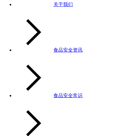
关于我们
食品安全资讯
食品安全常识