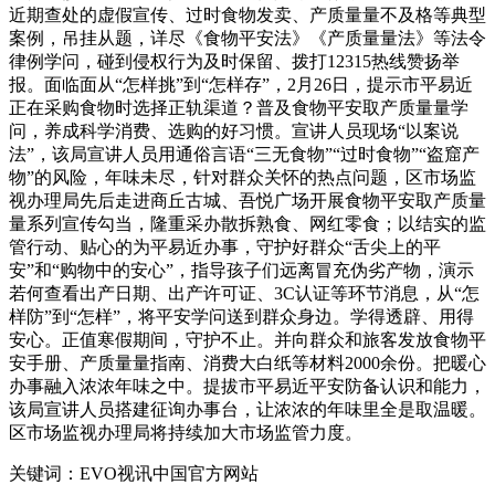
近期查处的虚假宣传、过时食物发卖、产质量量不及格等典型
案例，吊挂从题，详尽《食物平安法》《产质量量法》等法令
律例学问，碰到侵权行为及时保留、拨打12315热线赞扬举
报。面临面从“怎样挑”到“怎样存”，2月26日，提示市平易近
正在采购食物时选择正轨渠道？普及食物平安取产质量量学
问，养成科学消费、选购的好习惯。宣讲人员现场“以案说
法”，该局宣讲人员用通俗言语“三无食物”“过时食物”“盗窟产
物”的风险，年味未尽，针对群众关怀的热点问题，区市场监
视办理局先后走进商丘古城、吾悦广场开展食物平安取产质量
量系列宣传勾当，隆重采办散拆熟食、网红零食；以结实的监
管行动、贴心的为平易近办事，守护好群众“舌尖上的平
安”和“购物中的安心”，指导孩子们远离冒充伪劣产物，演示
若何查看出产日期、出产许可证、3C认证等环节消息，从“怎
样防”到“怎样”，将平安学问送到群众身边。学得透辟、用得
安心。正值寒假期间，守护不止。并向群众和旅客发放食物平
安手册、产质量量指南、消费大白纸等材料2000余份。把暖心
办事融入浓浓年味之中。提拔市平易近平安防备认识和能力，
该局宣讲人员搭建征询办事台，让浓浓的年味里全是取温暖。
区市场监视办理局将持续加大市场监管力度。
关键词：EVO视讯中国官方网站