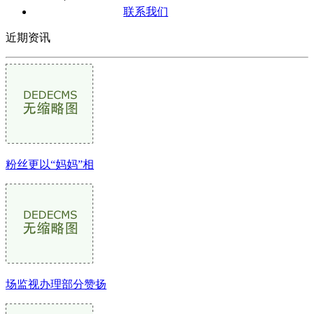
联系我们
近期资讯
粉丝更以“妈妈”相
场监视办理部分赞扬