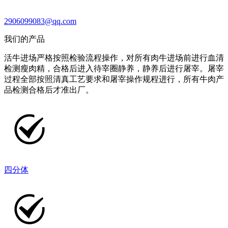
2906099083@qq.com
我们的产品
活牛进场严格按照检验流程操作，对所有肉牛进场前进行血清
检测瘦肉精，合格后进入待宰圈静养，静养后进行屠宰。屠宰
过程全部按照清真工艺要求和屠宰操作规程进行，所有牛肉产
品检测合格后才准出厂。
四分体