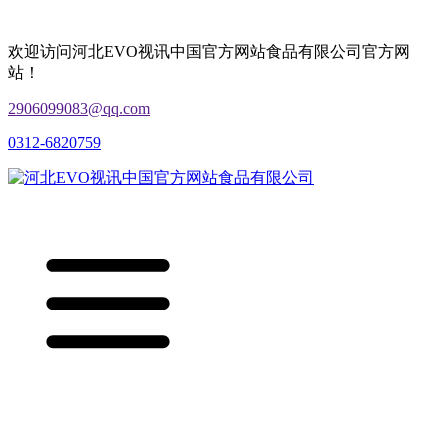
欢迎访问河北EVO视讯中国官方网站食品有限公司官方网
站！
2906099083@qq.com
0312-6820759