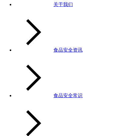
关于我们
食品安全资讯
食品安全常识