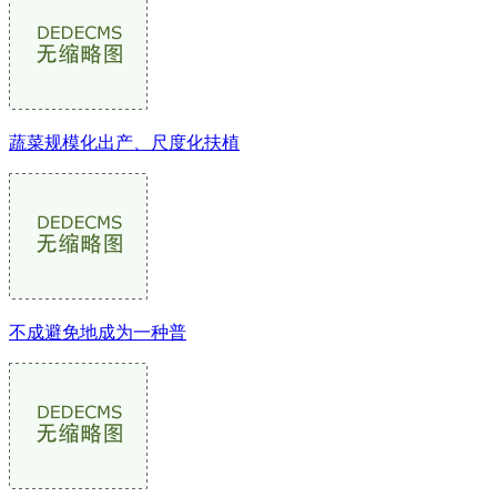
蔬菜规模化出产、尺度化扶植
不成避免地成为一种普