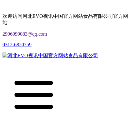
欢迎访问河北EVO视讯中国官方网站食品有限公司官方网
站！
2906099083@qq.com
0312-6820759