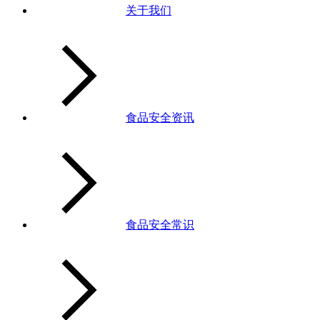
关于我们
食品安全资讯
食品安全常识