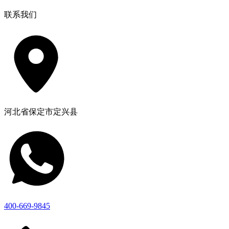
联系我们
河北省保定市定兴县
400-669-9845