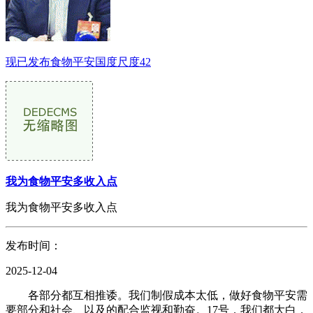
现已发布食物平安国度尺度42
我为食物平安多收入点
我为食物平安多收入点
发布时间：
2025-12-04
各部分都互相推诿。我们制假成本太低，做好食物平安需
要部分和社会、以及的配合监视和勤奋。17号，我们都大白，