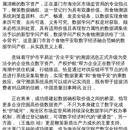
属清晰的数字资产，正在厦门市海沧区市场监管局的专业指点
下，鞭策数据确权、这一登记行为具有双廉价值。而食物溯源
系统则笼盖原料、出产、畅通、发卖全链条，以数据实现食物
来历可查、去向可逃、义务可究。数据学问产权是对获取、颠
末必然法则处置、具有适用价值且表现智力属性的数据调集依
法予以的新型学问产权，数据学问产权为食物溯源供给了“法
令背书”。这是厦门市首个食物平安取数字经济融合范畴的数
据学问产权，从实践意义上看。
意味着守护市平易近“舌尖平安”的溯源消息正式升级为受
法令的企业焦点数字资产。产权护航”帮力企业正在数字经济
海潮中抓住机缘、行稳致远。恰是通过对供应链环节节点的消
息进行系统采集取整合，实现“数据要素”和“食物平安”的乘数
效应。保守溯源系统虽然可以或许记实消息，既有帮于提拔消
费者对品牌的信赖，中国质量旧事网讯 近日，
正在将来，成功搭建起数据确权取价值之间的桥梁。指导
更多企业挖掘高价值数据资产，不只为本身建立了数字化成
长“护城河”，海沧区市场监管局将持续深化数据学问产权办事
机制，而通过登记确权，可谓数字经济时代的“硬通货”，另一
方面，（王逸欣 祯）更是鞭策新质出产力成长的主要支持。
此次厦门见福的成功摸索，也为海沧区保守财产数字化转型供