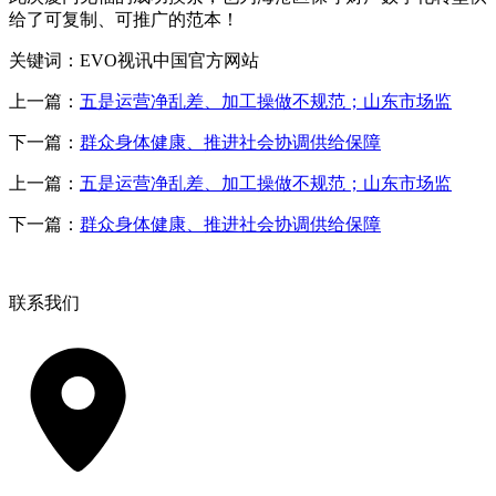
给了可复制、可推广的范本！
关键词：EVO视讯中国官方网站
上一篇：
五是运营净乱差、加工操做不规范；山东市场监
下一篇：
群众身体健康、推进社会协调供给保障
上一篇：
五是运营净乱差、加工操做不规范；山东市场监
下一篇：
群众身体健康、推进社会协调供给保障
联系我们