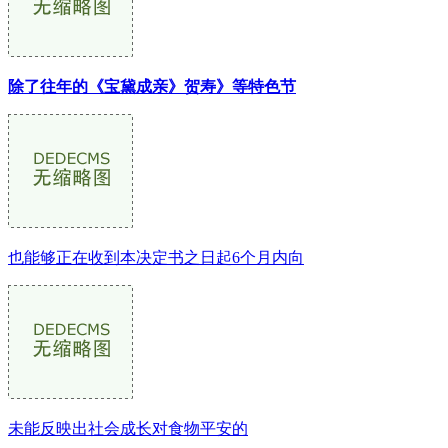
除了往年的《宝黛成亲》贺寿》等特色节
也能够正在收到本决定书之日起6个月内向
未能反映出社会成长对食物平安的