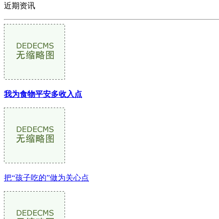
近期资讯
我为食物平安多收入点
把“孩子吃的”做为关心点