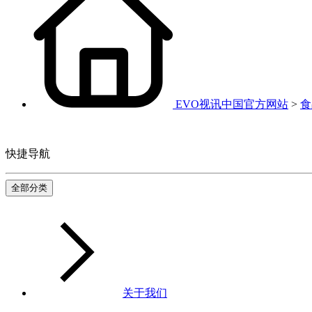
EVO视讯中国官方网站
>
食
快捷导航
全部分类
关于我们