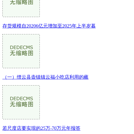
存货规模自20206亿元增加至2025年上半岁暮
（一）缙云县壶镇镇云福小吃店利用的蘸
若尺度店要实现的25万-70万元年报答