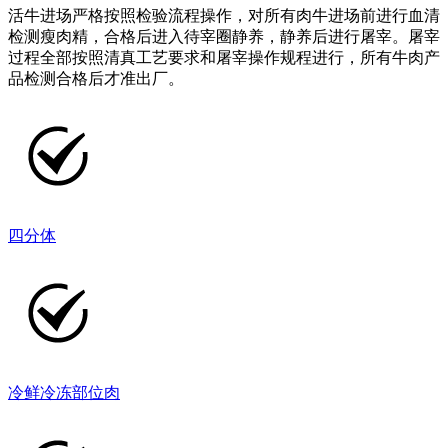
活牛进场严格按照检验流程操作，对所有肉牛进场前进行血清
检测瘦肉精，合格后进入待宰圈静养，静养后进行屠宰。屠宰
过程全部按照清真工艺要求和屠宰操作规程进行，所有牛肉产
品检测合格后才准出厂。
四分体
冷鲜冷冻部位肉