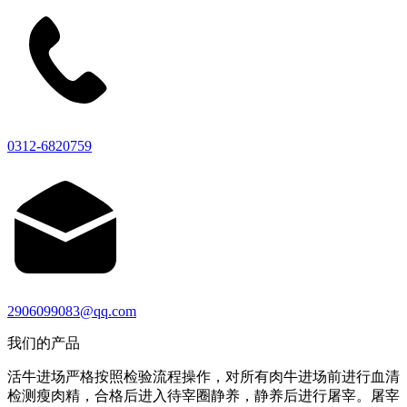
0312-6820759
2906099083@qq.com
我们的产品
活牛进场严格按照检验流程操作，对所有肉牛进场前进行血清
检测瘦肉精，合格后进入待宰圈静养，静养后进行屠宰。屠宰