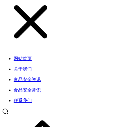
网站首页
关于我们
食品安全资讯
食品安全常识
联系我们