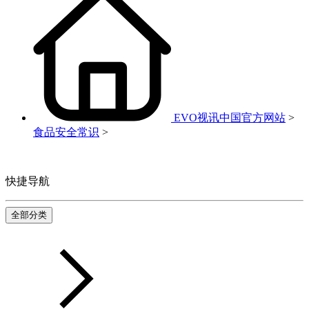
EVO视讯中国官方网站
>
食品安全常识
>
快捷导航
全部分类