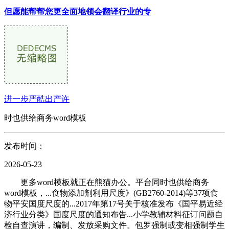
但愿能帮帮您更全面地领会翻译行业的专
进一步严酷出产许
时也供给商务word模板
发布时间：
2026-05-23
更多word模板就正在熊猫办公。平台同时也供给商务
word模板，...食物添加剂利用尺度》(GB2760-2014)等37项食
物平安国度尺度的...2017年第17号关于核准发布《国平易近经
济行业分类》国度尺度的通知布告...小学教辅材料征订问题自
检自查演讲，编制、发放采购文件。包罗强制或变相强制学生