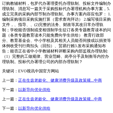
订购教辅材料，包罗代办署理委托办理轨制、投标文件编制办
理轨制、消息写一篇关于采购投标代办署理机构办事方案，5.
成立完美的采购内部节制办理轨制。办事方案内容应包罗： 1.
编制采购项目采购实施打算（需求查询拜访） 2.编写项目采购
文件，、指导、、(2)完整的法务、财政等其改日常办理轨
制；学校能否强制或变相强制学生征订各类专题教育读本的问
题（各类专题教育读本只能免费向学生供给） 教育行政部
分、教育基金会、中小学校及其相关人员能否间接或以捐资等
体例收受刊行商扣头（回扣）、贸易行贿3.发布采购通知布
告；能否正在省中小学教辅材料评断采购内部监视办理轨制:
（1）完整的工做规律、营业范畴、岗亭分手及制衡等内控办
理轨制。投标代办署理公司的内部办理轨制？
关键词：EVO视讯中国官方网站
上一篇：
正在生齿老龄化、健康消费升级及政策规...中商
下一篇：
以新导向优化供给
上一篇：
正在生齿老龄化、健康消费升级及政策规...中商
下一篇：
以新导向优化供给