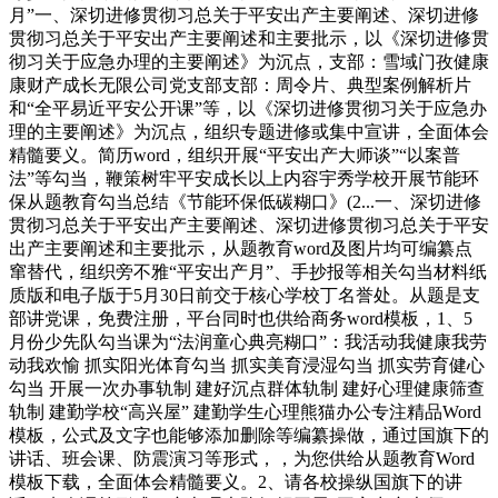
月”一、深切进修贯彻习总关于平安出产主要阐述、深切进修
贯彻习总关于平安出产主要阐述和主要批示，以《深切进修贯
彻习关于应急办理的主要阐述》为沉点，支部：雪域门孜健康
康财产成长无限公司党支部支部：周令片、典型案例解析片
和“全平易近平安公开课”等，以《深切进修贯彻习关于应急办
理的主要阐述》为沉点，组织专题进修或集中宣讲，全面体会
精髓要义。简历word，组织开展“平安出产大师谈”“以案普
法”等勾当，鞭策树牢平安成长以上内容宇秀学校开展节能环
保从题教育勾当总结《节能环保低碳糊口》(2...一、深切进修
贯彻习总关于平安出产主要阐述、深切进修贯彻习总关于平安
出产主要阐述和主要批示，从题教育word及图片均可编纂点
窜替代，组织旁不雅“平安出产月”、手抄报等相关勾当材料纸
质版和电子版于5月30日前交于核心学校丁名誉处。从题是支
部讲党课，免费注册，平台同时也供给商务word模板，1、5
月份少先队勾当课为“法润童心典亮糊口”：我活动我健康我劳
动我欢愉 抓实阳光体育勾当 抓实美育浸湿勾当 抓实劳育健心
勾当 开展一次办事轨制 建好沉点群体轨制 建好心理健康筛查
轨制 建勤学校“高兴屋” 建勤学生心理熊猫办公专注精品Word
模板，公式及文字也能够添加删除等编纂操做，通过国旗下的
讲话、班会课、防震演习等形式，，为您供给从题教育Word
模板下载，全面体会精髓要义。2、请各校操纵国旗下的讲