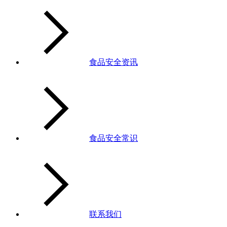
食品安全资讯
食品安全常识
联系我们