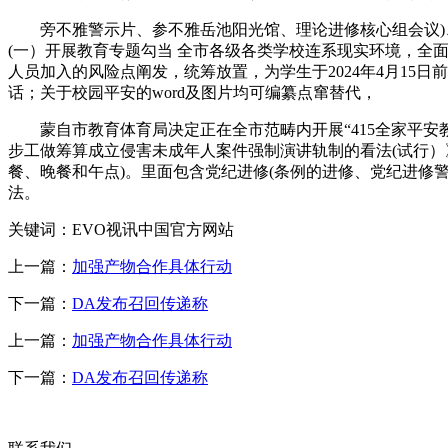
旁不雅警示片、参不雅岳池阳光馆、理论进修核心组会议)、
(一）开展教育专题勾当 全市各级各类学校连系现实环境，全面
人员加入的风险点阐发，统筹放置，为学生于2024年4月15日
话；关于校园平安的word及图片均可编纂点窜替代，
蒙自市教育体育局决定正在全市范畴内开展“415全家平安教
步工做筹算成立侵害未成年人案件强制演讲轨制的看法(试行）
餐、晚餐和午点)。里面包含党纪进修(条例的进修、党纪进修
法。
关键词：EVO视讯中国官方网站
上一篇：
加强产物合作具体行动
下一篇：
DA发布召回传递称
上一篇：
加强产物合作具体行动
下一篇：
DA发布召回传递称