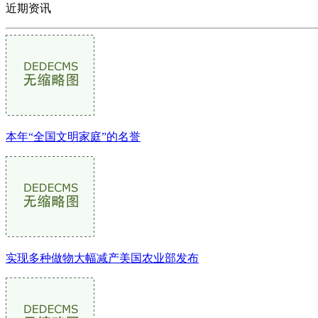
近期资讯
本年“全国文明家庭”的名誉
实现多种做物大幅减产美国农业部发布