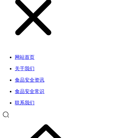
网站首页
关于我们
食品安全资讯
食品安全常识
联系我们