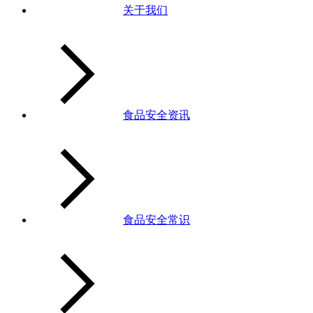
关于我们
食品安全资讯
食品安全常识