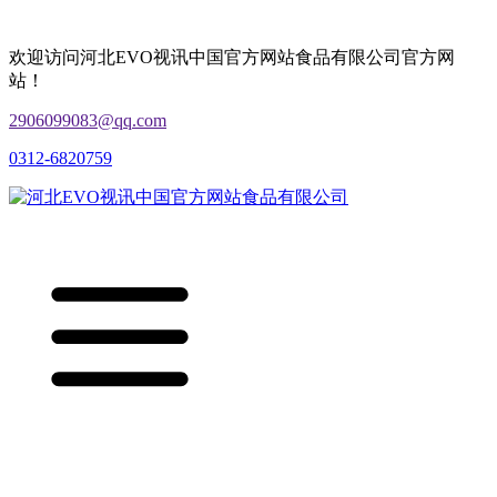
欢迎访问河北EVO视讯中国官方网站食品有限公司官方网
站！
2906099083@qq.com
0312-6820759