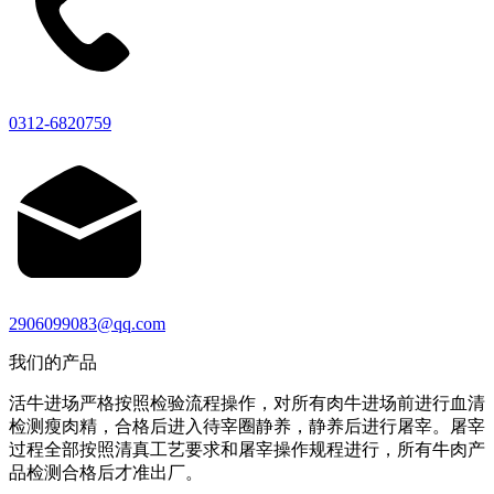
0312-6820759
2906099083@qq.com
我们的产品
活牛进场严格按照检验流程操作，对所有肉牛进场前进行血清
检测瘦肉精，合格后进入待宰圈静养，静养后进行屠宰。屠宰
过程全部按照清真工艺要求和屠宰操作规程进行，所有牛肉产
品检测合格后才准出厂。