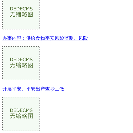
办事内容：供给食物平安风险监测、风险
开展平安、平安出产查抄工做