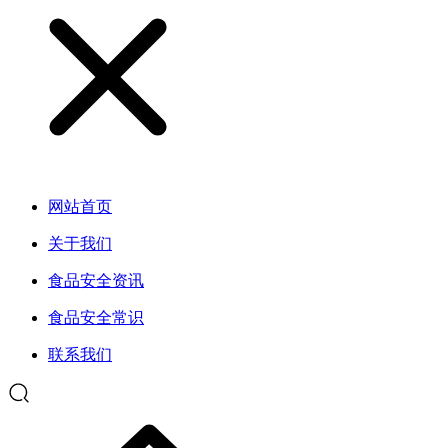
网站首页
关于我们
食品安全资讯
食品安全常识
联系我们