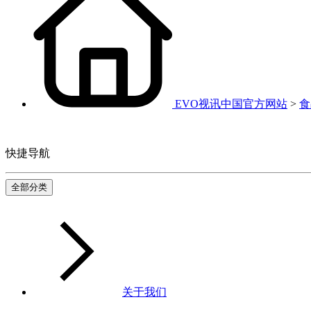
EVO视讯中国官方网站
>
食
快捷导航
全部分类
关于我们