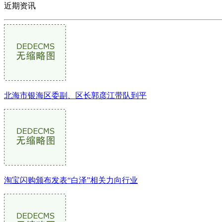
近期资讯
北海市银海区委副、区长郭彦江带队到平
淘宝闪购颁布发表“白泽”相关力向行业