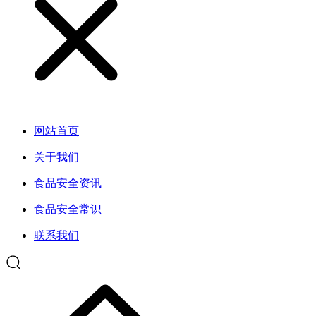
网站首页
关于我们
食品安全资讯
食品安全常识
联系我们