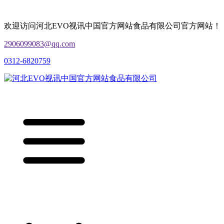
欢迎访问河北EVO视讯中国官方网站食品有限公司官方网站！
2906099083@qq.com
0312-6820759