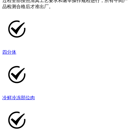
过程全部按照清真工艺要求和屠宰操作规程进行，所有牛肉产
品检测合格后才准出厂。
四分体
冷鲜冷冻部位肉