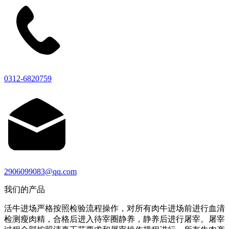
0312-6820759
2906099083@qq.com
我们的产品
活牛进场严格按照检验流程操作，对所有肉牛进场前进行血清
检测瘦肉精，合格后进入待宰圈静养，静养后进行屠宰。屠宰