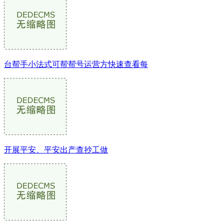
台帮手小法式可帮帮号运营方快速查看每
开展平安、平安出产查抄工做