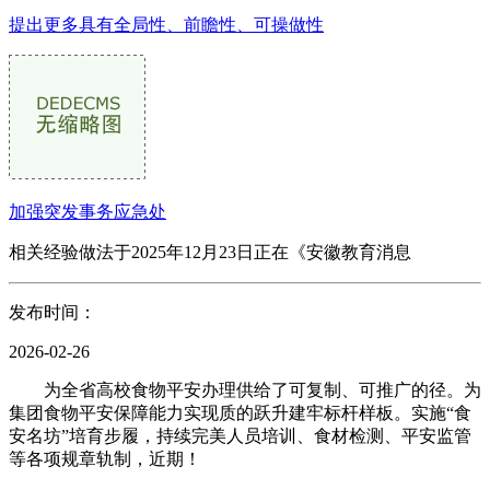
提出更多具有全局性、前瞻性、可操做性
加强突发事务应急处
相关经验做法于2025年12月23日正在《安徽教育消息
发布时间：
2026-02-26
为全省高校食物平安办理供给了可复制、可推广的径。为
集团食物平安保障能力实现质的跃升建牢标杆样板。实施“食
安名坊”培育步履，持续完美人员培训、食材检测、平安监管
等各项规章轨制，近期！