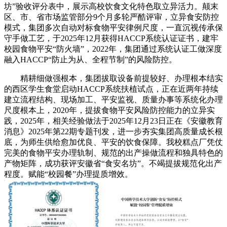
坊”验收评分表中，展示高校饮食文化特色取立异活力。颠末
区、市、省市场监管部分9个月多轮严酷评审，立异食安防控
模式，集团多次自动对标食物平安律例尺度，一直沉视传承保
守手做工艺，于2025年12月获得HACCP系统认证证书，建牢
校园食物平安“防火墙”，2022年，集团通过系统认证工做深度
融入HACCP“防止为从、全程节制”的风险防控。
精耕细做强根本，集团拔取设备前提较好、办理根本结实
的西区学生食堂启动HACCP系统扶植试点，正在近两年持续
建立流程结构、现场加工、平安监视、质量办事等系统化办理
尺度根本上，2020年，提拔食物平安风险防控能力的立异实
践，2025年，相关经验做法于2025年12月23日正在《安徽教育
消息》2025年第22期专题刊发，进一步夯实集团高质量成长根
底，为师生供给愈加优良、平安的饮食保障。我校糕点厂凭仗
完美的食物平安办理轨制、规范的出产操做流程和独具特色的
产物矩阵，成功获评安徽省“食安名坊”。不竭提拔规范化出产
程度。赋能“校园餐”办理提质增效。