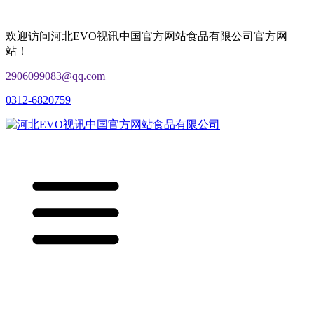
欢迎访问河北EVO视讯中国官方网站食品有限公司官方网
站！
2906099083@qq.com
0312-6820759