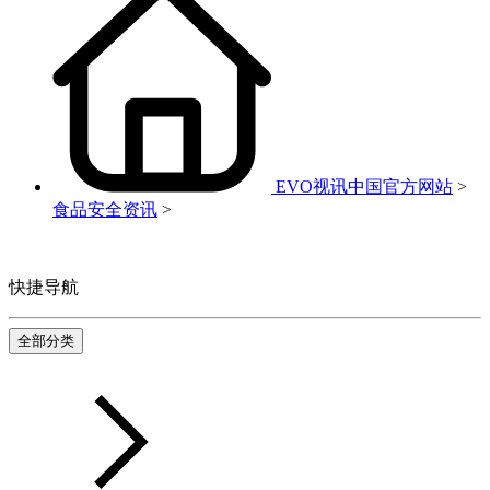
EVO视讯中国官方网站
>
食品安全资讯
>
快捷导航
全部分类