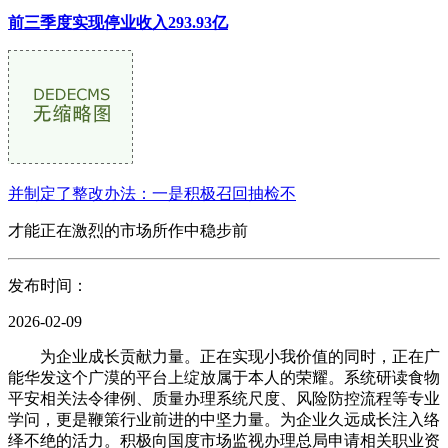
前三季度实现停业收入293.93亿
并制定了整改办法：一是积极召回抽检不
才能正在激烈的市场所作中稳步前
发布时间：
2026-02-09
为企业成长贡献力量。正在实现小我价值的同时，正在广
能华发这个广漠的平台上绽放属于本人的荣耀。系统研读食物
平安相关法令律例、质量办理系统尺度、风险防控流程等专业
学问，更是鞭策行业前进的中坚力量。为企业久远成长注入络
绎不绝的活力。积极向国度市场监视办理总局申请相关职业资