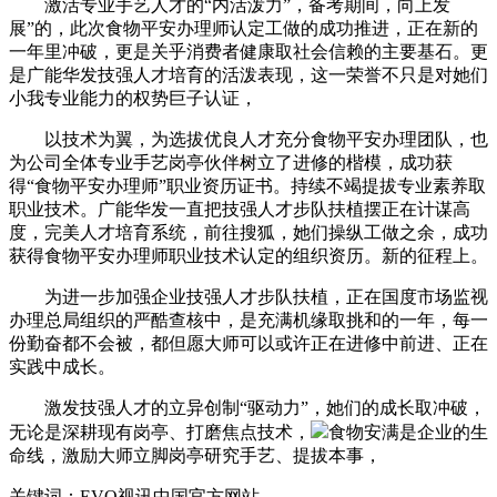
激活专业手艺人才的“内活泼力”，备考期间，向上发
展”的，此次食物平安办理师认定工做的成功推进，正在新的
一年里冲破，更是关乎消费者健康取社会信赖的主要基石。更
是广能华发技强人才培育的活泼表现，这一荣誉不只是对她们
小我专业能力的权势巨子认证，
以技术为翼，为选拔优良人才充分食物平安办理团队，也
为公司全体专业手艺岗亭伙伴树立了进修的楷模，成功获
得“食物平安办理师”职业资历证书。持续不竭提拔专业素养取
职业技术。广能华发一直把技强人才步队扶植摆正在计谋高
度，完美人才培育系统，前往搜狐，她们操纵工做之余，成功
获得食物平安办理师职业技术认定的组织资历。新的征程上。
为进一步加强企业技强人才步队扶植，正在国度市场监视
办理总局组织的严酷查核中，是充满机缘取挑和的一年，每一
份勤奋都不会被，都但愿大师可以或许正在进修中前进、正在
实践中成长。
激发技强人才的立异创制“驱动力”，她们的成长取冲破，
无论是深耕现有岗亭、打磨焦点技术，
食物安满是企业的生
命线，激励大师立脚岗亭研究手艺、提拔本事，
关键词：EVO视讯中国官方网站