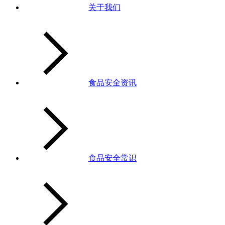
关于我们
食品安全资讯
食品安全常识