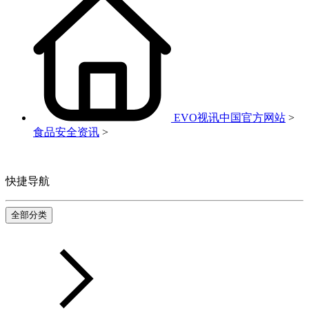
EVO视讯中国官方网站
>
食品安全资讯
>
快捷导航
全部分类