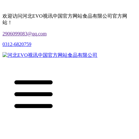
欢迎访问河北EVO视讯中国官方网站食品有限公司官方网
站！
2906099083@qq.com
0312-6820759