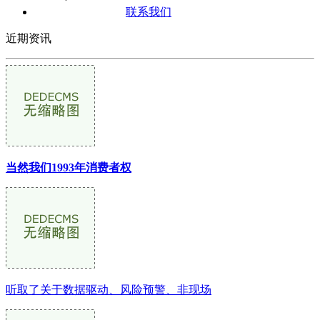
联系我们
近期资讯
当然我们1993年消费者权
听取了关于数据驱动、风险预警、非现场