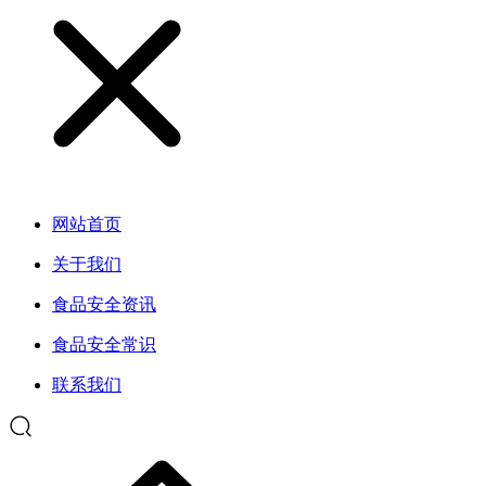
网站首页
关于我们
食品安全资讯
食品安全常识
联系我们