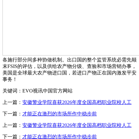
各施行部分间多种协做机制。出口国的整个监管系统必需先颠
末FSIS的评估，以及供给农产物分级、查验和市场营销办事，
美国是全球最大农产物进口国，若进口产物正在国内激发平安
事务！
关键词：EVO视讯中国官方网站
上一篇：
安徽警业学院喜获2026年度全国高档职业院校人工
下一篇：
才能正在激烈的市场所作中稳步前
上一篇：
安徽警业学院喜获2026年度全国高档职业院校人工
下一篇：
才能正在激烈的市场所作中稳步前