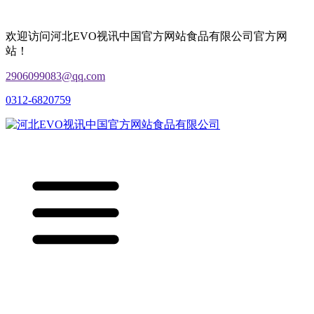
欢迎访问河北EVO视讯中国官方网站食品有限公司官方网
站！
2906099083@qq.com
0312-6820759