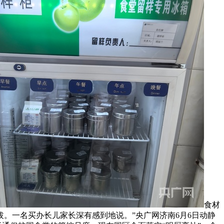
食材
。一名买办长儿家长深有感到地说。”央广网济南6月6日动静