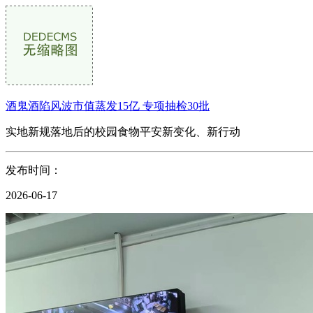
酒鬼酒陷风波市值蒸发15亿 专项抽检30批
实地新规落地后的校园食物平安新变化、新行动
发布时间：
2026-06-17