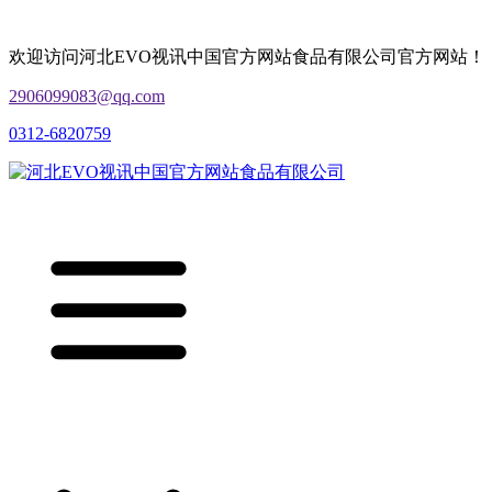
欢迎访问河北EVO视讯中国官方网站食品有限公司官方网站！
2906099083@qq.com
0312-6820759