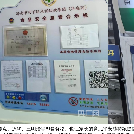
点、汉堡、三明治等即食食物。也让家长的育儿平安感持续提拔