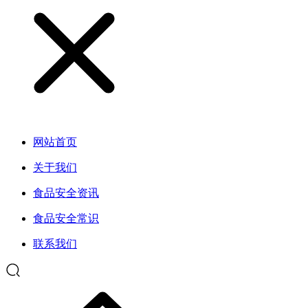
网站首页
关于我们
食品安全资讯
食品安全常识
联系我们