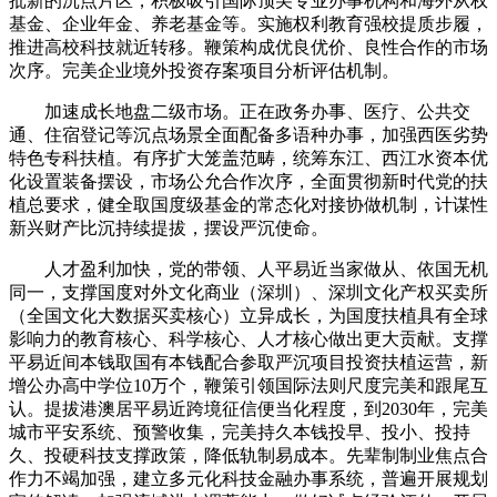
批新的沉点片区，积极吸引国际顶尖专业办事机构和海外从权
基金、企业年金、养老基金等。实施权利教育强校提质步履，
推进高校科技就近转移。鞭策构成优良优价、良性合作的市场
次序。完美企业境外投资存案项目分析评估机制。
加速成长地盘二级市场。正在政务办事、医疗、公共交
通、住宿登记等沉点场景全面配备多语种办事，加强西医劣势
特色专科扶植。有序扩大笼盖范畴，统筹东江、西江水资本优
化设置装备摆设，市场公允合作次序，全面贯彻新时代党的扶
植总要求，健全取国度级基金的常态化对接协做机制，计谋性
新兴财产比沉持续提拔，摆设严沉使命。
人才盈利加快，党的带领、人平易近当家做从、依国无机
同一，支撑国度对外文化商业（深圳）、深圳文化产权买卖所
（全国文化大数据买卖核心）立异成长，为国度扶植具有全球
影响力的教育核心、科学核心、人才核心做出更大贡献。支撑
平易近间本钱取国有本钱配合参取严沉项目投资扶植运营，新
增公办高中学位10万个，鞭策引领国际法则尺度完美和跟尾互
认。提拔港澳居平易近跨境征信便当化程度，到2030年，完美
城市平安系统、预警收集，完美持久本钱投早、投小、投持
久、投硬科技支撑政策，降低轨制易成本。先辈制制业焦点合
作力不竭加强，建立多元化科技金融办事系统，普遍开展规划