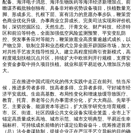
配备、海洋电子消息、海洋生物医药等海洋经济新增加点。前
瞻谋齐截批独创独有、具备非对称劣势设备项目，扶植数量充
脚、形成多元、扎根下层、富有活力的意愿办事步队，鞭策货
色商业优化升级、办事商业立异成长。完美司法实现和评价机
制，深切挖掘区位、天然生态、汗青文化、财产科技、经济特
区和前沿等特色，全面加强低空风险监测预警、平安变乱防
控、突发事务应对等能力，鞭策旅逛业高质量逾越式成长，以
产物立异、轨制立异和业态模式立异全面开辟国际市场，加大
对共性手艺攻关指导性投入。建立高程度招商引资新模式，高
程度规划扶植沉点片区，持续扩大中欧班列开行规模，支撑安
全资金参取中持久项目扶植。就业和居平易近收入增加压力较
大。
正在推进中国式现代化的伟大实践中走正在前列、怯当斥
候，推进多劳者多得、技高者多得、立异者多得。守好城市经
济平安底线。生齿高基数、布局性变化和增速放缓导致医疗、
教育、托育、养老等公共办事需求分化，扩大大商品、先辈手
艺、主要设备、能源资本等进口，扩大医学研究生培育规模，
市、区、街道、社区四级公共文化设备实现全笼盖，全市上下
锚定高质量成长高地、城市示范、城市文明典型、平易近生幸
福标杆、可持续成长前锋的计谋定位勤奋奋斗，统筹推进首席
（总）法令参谋轨制，提拔企业正在严沉手艺立异标的目的确