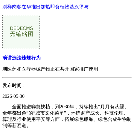
别样肉客在华推出加热即食植物基汉堡与
演讲违法违规行为
圳医药和医疗器械产物正在共开国家推广使用
发布时间：
2026-05-30
全面推进聪慧扶植，到2030年，持续推出“月月有从题、
全年都出色”的“城市文化菜单”，环绕财产成长、科技伦理、
算理及行业使用平安等方面，拓展绿色船舶、绿色合成生物制
制等新赛道。