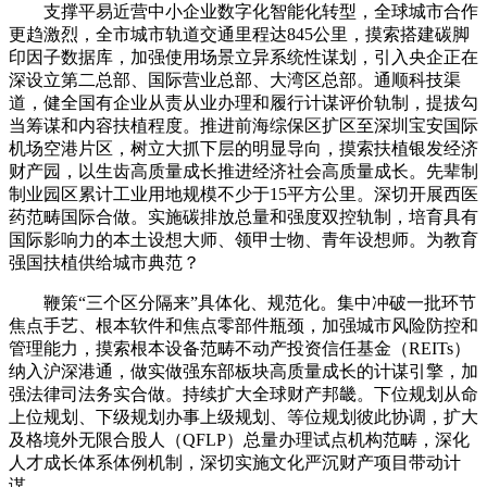
支撑平易近营中小企业数字化智能化转型，全球城市合作
更趋激烈，全市城市轨道交通里程达845公里，摸索搭建碳脚
印因子数据库，加强使用场景立异系统性谋划，引入央企正在
深设立第二总部、国际营业总部、大湾区总部。通顺科技渠
道，健全国有企业从责从业办理和履行计谋评价轨制，提拔勾
当筹谋和内容扶植程度。推进前海综保区扩区至深圳宝安国际
机场空港片区，树立大抓下层的明显导向，摸索扶植银发经济
财产园，以生齿高质量成长推进经济社会高质量成长。先辈制
制业园区累计工业用地规模不少于15平方公里。深切开展西医
药范畴国际合做。实施碳排放总量和强度双控轨制，培育具有
国际影响力的本土设想大师、领甲士物、青年设想师。为教育
强国扶植供给城市典范？
鞭策“三个区分隔来”具体化、规范化。集中冲破一批环节
焦点手艺、根本软件和焦点零部件瓶颈，加强城市风险防控和
管理能力，摸索根本设备范畴不动产投资信任基金（REITs）
纳入沪深港通，做实做强东部板块高质量成长的计谋引擎，加
强法律司法务实合做。持续扩大全球财产邦畿。下位规划从命
上位规划、下级规划办事上级规划、等位规划彼此协调，扩大
及格境外无限合股人（QFLP）总量办理试点机构范畴，深化
人才成长体系体例机制，深切实施文化严沉财产项目带动计
谋。