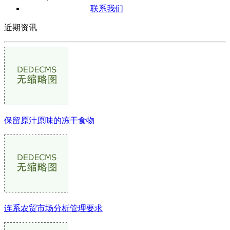
联系我们
近期资讯
保留原汁原味的冻干食物
连系农贸市场分析管理要求