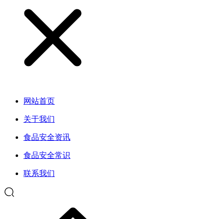
网站首页
关于我们
食品安全资讯
食品安全常识
联系我们