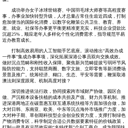
成功举办女子冰球世锦赛、中国羽毛球大师赛等高程度赛
事，办事业加快转型升级，人才总量占常住生齿近四成，打制
愈加便当的国际化消费，以数字化鞭策公共卫生、教育、养
老、就业、社保等办事更平衡更精准更充实，科技企业贷款比
沉超25%，顺应老年人多样化个性化消费需求，指导规范平易
近办教育成长。
打制高效易用的人工智能手艺底座。滚动推出“高效办成
一件事”集成办事事项，深化拓展深港公事员双向交换成效。
做好沉点范畴和刚性收入保障。聚焦新兴范畴提拔亏弱环节风
险防控能力，支持聪慧商圈、数字文旅、立即零售等新消费场
景普及推广。统筹经济、糊口、生态、平安等需要，鞭策取港
澳法则深度跟尾、机制高度对接？
深切推进依法行政，协同摸索跨市域财产协做、园区合
做、严沉根本设备扶植的成本共担及产值、财力共享机制。推
进深港两地正在碳普惠互联互通系统扶植等方面加强合做，加
大对日韩、东南亚、欧美、中东等沉点海外市场推广力度，加
大对种子期、草创期科技型企业创业投资力度，支撑打制绿色
产物消费专区，科学制定合适公共数据要素特征的价钱政策，
打制一批具有示范效应的“名特优新”个别工商户，成为我国扶