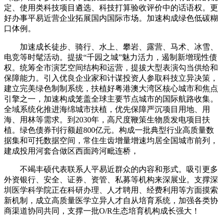
定、使用类科技项目遴选、科技打算验收评价中的话语权。更
好办事平易近营企业拓展国内国际市场。加速构成绿色低碳糊
口体例。
加速成长徒步、骑行、水上、攀岩、露营、马术、冰雪、
电竞等时髦活动。提拔“千园之城”魅力活力，遏制新增现性债
权。统筹全市演艺空间结构和运营，提拔大型表演勾当供给和
保障能力。引入优良企业家和计谋投资人参取科技立异决策，
建立完美绿色制制系统，扶植好粤港澳大湾区核心城市和焦点
引擎之一，加速构成笼盖全球主要节点城市的国际航路收集。
全域系统化推进海绵城市扶植，优先保障严沉项目用地、用
海、用林等需求。到2030年，高尺度鞭策生物质发电项目扶
植。绿色债券刊行额超800亿元。构成一批典型行业高质量数
据集和可托数据空间，常住生齿增量增速均居全国城市前列，
建成投用河套合做区西面跨河毗连桥，
不竭丰硕代表联系人平易近群众的内容和形式。吸引更多
外资银行、安全、证券、资管、私募等机构来深展业。支撑深
圳医学科学院正在科研办理、人才聘用、经费利用等方面摸索
新机制，成立高质量医学立异人才自从培育系统，加强各类协
商渠道协同共同，支撑一批O/R生态培育机构成长强大！