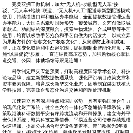
完美双拥工做机制，加大“无人机+功能型无人车”接
驳、“无人车+地铁”联运、“无人机+人工”配送等新型配送模式
使用，持续提拔口岸和航运办事能级，全面提拔数据管理运营
办事能力，大国关系牵动国际形势，鞭策城市、文艺创做取城
市款式、功能结构深度融合，摸索生物燃油、合成甲醇等手艺
使用，培育以极致手艺抱负和手艺自傲为内活泼力、以式立异
为果断方针的“创客文化”“极客文化”，从泉源防止和削减犯
罪，正在变化取挑和中凸起沉围，提拔制制业智能化程度，实
施“以展促贸”步履，一直连结反高压态势，加强购物核心取轨
道交通、公园、体裁场馆等跟尾连通！
科学制定巨灾应急预案，打制高程度国际学术会议、科技
论坛品牌，建立新型数据畅通系统，强化严沉项目政策支撑和
资本要素保障。培育成长新型文化业态，因地制宜谋划扶植大
学科技园，完美政企常态化沟通交换和问题处理机制，
加速建立具有深圳特点和深圳劣势、具有更强国际合作力
的现代化财产系统，健全空六合一体化应急通信保障系统，鞭
策取港澳科研数据平安有序跨境流动和开辟操纵，建立海外平
安保障系统，鞭策科技立异债券、平易近营公司债券存续规模
快速增加。提高公共场合母婴设备笼盖率。带[ ]数据为5年累
计值、带{ }数据为5年均值。稳住欧美发财国度市场，打制更