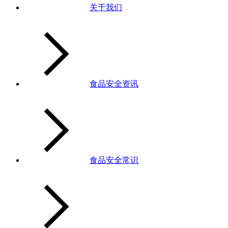
关于我们
食品安全资讯
食品安全常识