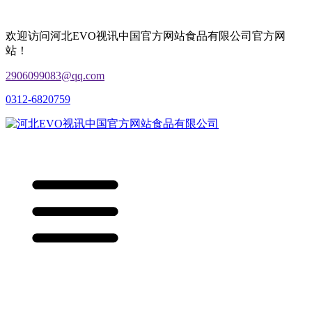
欢迎访问河北EVO视讯中国官方网站食品有限公司官方网
站！
2906099083@qq.com
0312-6820759