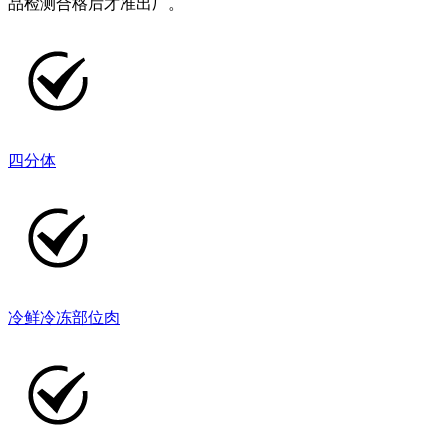
品检测合格后才准出厂。
四分体
冷鲜冷冻部位肉