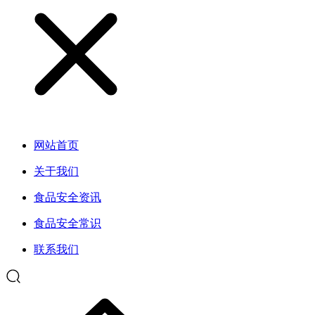
网站首页
关于我们
食品安全资讯
食品安全常识
联系我们