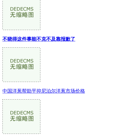
不晓得这件事能不克不及靠报歉了
中国洋葱帮助平抑尼泊尔洋葱市场价格