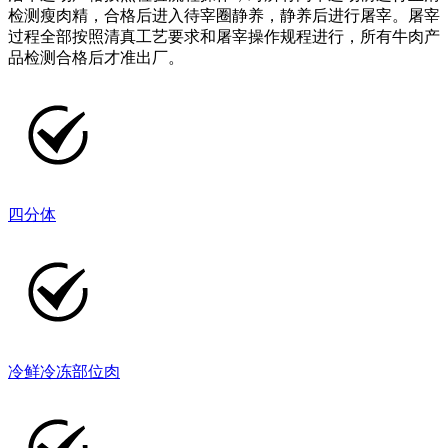
检测瘦肉精，合格后进入待宰圈静养，静养后进行屠宰。屠宰
过程全部按照清真工艺要求和屠宰操作规程进行，所有牛肉产
品检测合格后才准出厂。
四分体
冷鲜冷冻部位肉