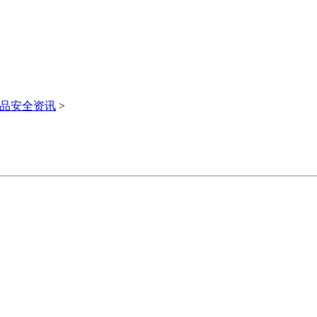
品安全资讯
>