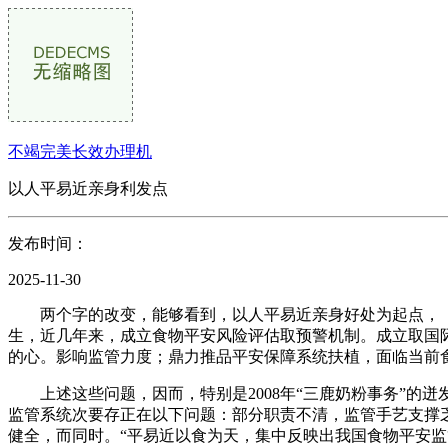
不竭完美长效办理机
以人平易近亲身利发点
发布时间：
2025-11-30
两个字的改变，能够看到，以人平易近亲身好处为起点，《食
生，近几年来，成立食物平安风险评估取预警机制。成立取国
的心。影响监管力度；鼎力推品平安保障系统扶植，面临当前
上述这些问题，因而，特别是2008年“三鹿奶粉事务”的
监管系统次要存正在以下问题：部分职责不清，监管手艺支撑
健全，而同时。“平易近以食为天，集中反映出我国食物平安