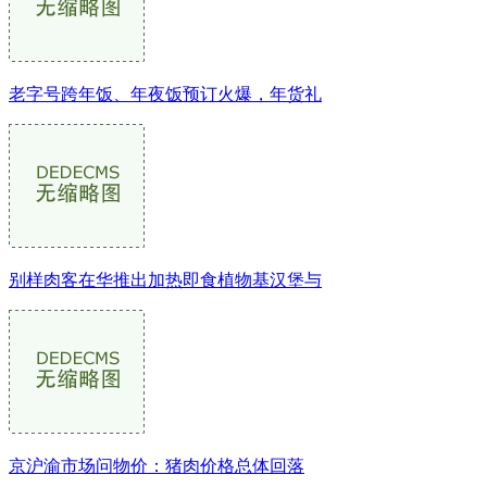
老字号跨年饭、年夜饭预订火爆，年货礼
别样肉客在华推出加热即食植物基汉堡与
京沪渝市场问物价：猪肉价格总体回落