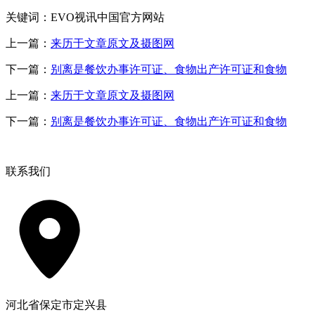
关键词：EVO视讯中国官方网站
上一篇：
来历于文章原文及摄图网
下一篇：
别离是餐饮办事许可证、食物出产许可证和食物
上一篇：
来历于文章原文及摄图网
下一篇：
别离是餐饮办事许可证、食物出产许可证和食物
联系我们
河北省保定市定兴县