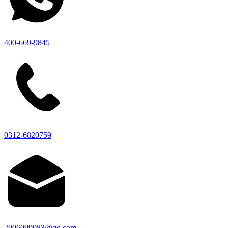
400-669-9845
0312-6820759
2906099083@qq.com