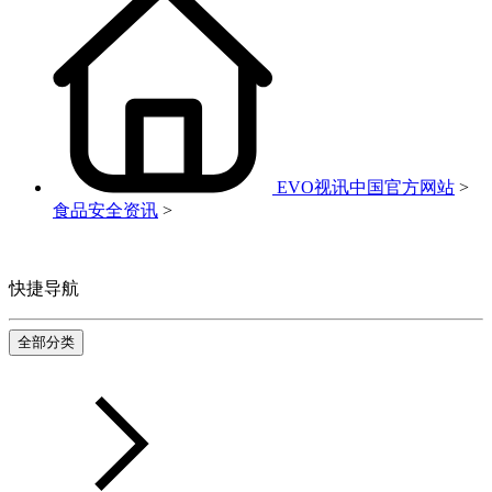
EVO视讯中国官方网站
>
食品安全资讯
>
快捷导航
全部分类