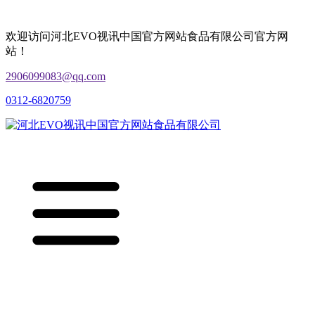
欢迎访问河北EVO视讯中国官方网站食品有限公司官方网
站！
2906099083@qq.com
0312-6820759