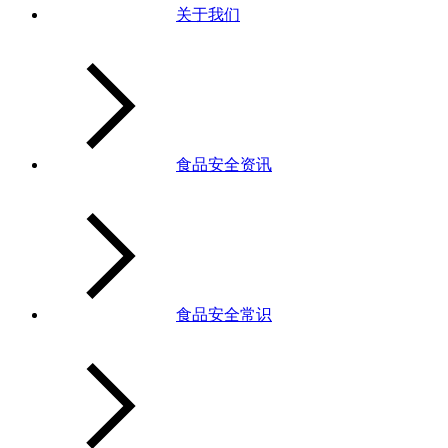
关于我们
食品安全资讯
食品安全常识