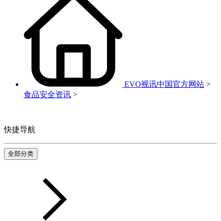
EVO视讯中国官方网站
>
食品安全资讯
>
快捷导航
全部分类