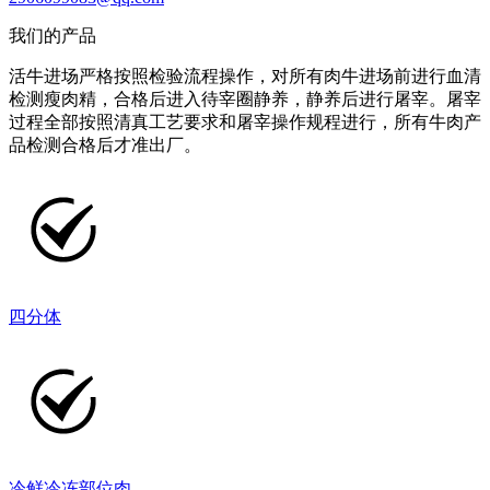
我们的产品
活牛进场严格按照检验流程操作，对所有肉牛进场前进行血清
检测瘦肉精，合格后进入待宰圈静养，静养后进行屠宰。屠宰
过程全部按照清真工艺要求和屠宰操作规程进行，所有牛肉产
品检测合格后才准出厂。
四分体
冷鲜冷冻部位肉