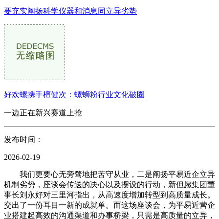
要充实阐扬科学仪器和消息同立异劣势
好欢螺携手檀健次：螺蛳粉行业文化破圈
一边正在新兴赛道上抢
发布时间：
2026-02-19
我们更要心无旁骛地把苦守从业，二是阐扬平易近企立异
机制劣势，座谈会传送的决心以及摆设的行动，新但愿集团董
事长刘永好对三里河指出，从高速度增加转型到高质量成长。
交出了一份耳目一新的成就单。而这场座谈会，为平易近营企
业搭建起高效的沟通渠道和办事桥梁，只需是高质量的立异，