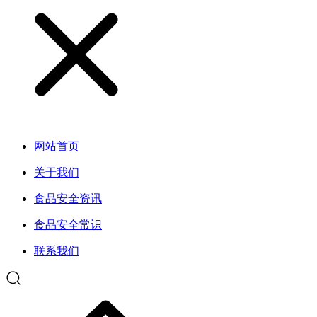
网站首页
关于我们
食品安全资讯
食品安全常识
联系我们