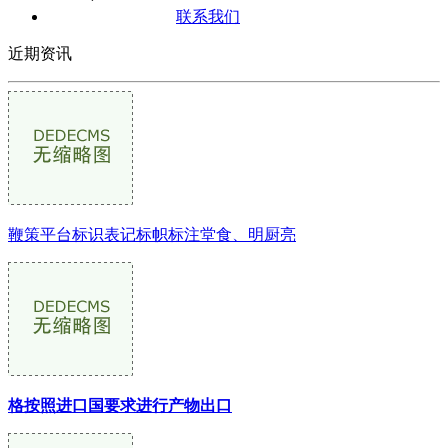
联系我们
近期资讯
鞭策平台标识表记标帜标注堂食、明厨亮
格按照进口国要求进行产物出口