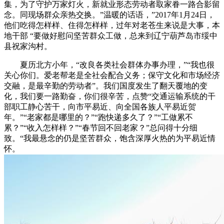
集，为了守护万家灯火，新就业形态劳动者取家眷一路合影留
念。同现场群众亲热交换。”温暖的话语，”2017年1月24日，
他们吃得怎样样、住得怎样样，过年对老苍生来说是大事，本
地干部 “要做好慰问坚苦群众工做，总来到辽宁葫芦岛市绥中
县祝家沟村。
夏历北方小年，“改良各类社会群体办事办理，”“我也很
关心你们。爱老帮老是全社会配合义务；保守文化和市场经济
交融，是最辛勤的劳动者”。我们国度发生了翻天覆地的变
化，我们要一路勤奋，你们很辛苦，点赞“交通运输系统的干
部职工静心苦干，向市平易近、向全国各族人平易近贺
年。”“老家都是哪里的？”“跑快递多久了？”“工做累不
累？”“收入怎样样？”“春节回不回老家？”总问得十分细
致。“我最悬念的仍是坚苦群众，饱含深厚火热的为平易近情
怀。