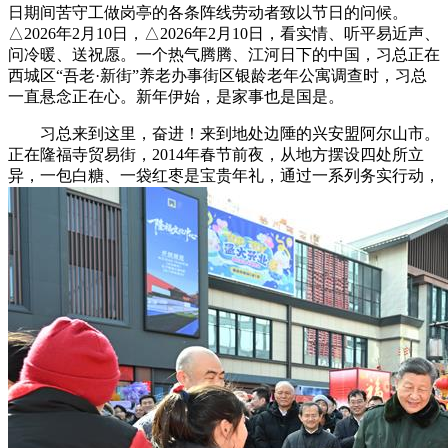
日期间苦守工做岗亭的各条阵线劳动者致以节日的问候。
△2026年2月10日，△2026年2月10日，看实情、听平易近声、
问冷暖、送祝愿。一个热气腾腾、江河日下的中国，习总正在
西城区“吾老·新街”养老办事街区银龄老年公寓调查时，习总
一直悬念正在心。新年伊始，是家事也是国是。
习总来到这里，奋进！来到地处边陲的兴安盟阿尔山市。
正在隆福寺贸易街，2014年春节前夜，从地方摆设四处所立
异，一包白糖、一袋红枣是宝贵年礼，通过一系列务实行动，