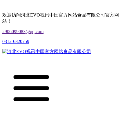
欢迎访问河北EVO视讯中国官方网站食品有限公司官方网
站！
2906099083@qq.com
0312-6820759