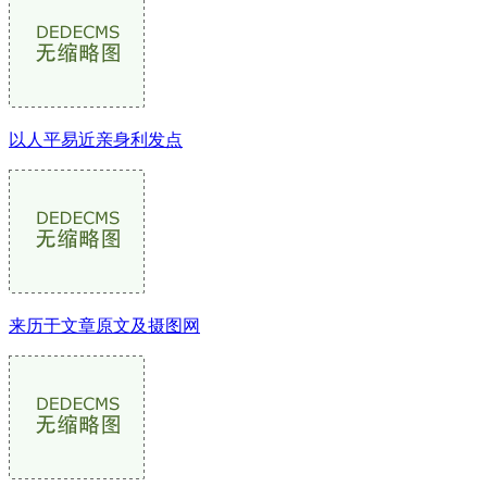
以人平易近亲身利发点
来历于文章原文及摄图网