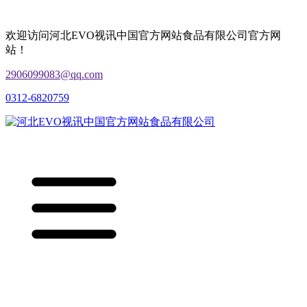
欢迎访问河北EVO视讯中国官方网站食品有限公司官方网
站！
2906099083@qq.com
0312-6820759