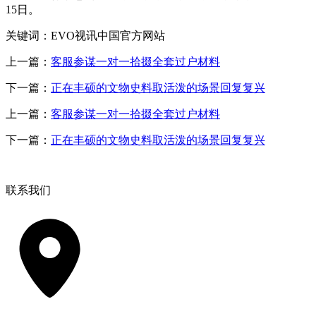
15日。
关键词：EVO视讯中国官方网站
上一篇：
客服参谋一对一拾掇全套过户材料
下一篇：
正在丰硕的文物史料取活泼的场景回复复兴
上一篇：
客服参谋一对一拾掇全套过户材料
下一篇：
正在丰硕的文物史料取活泼的场景回复复兴
联系我们