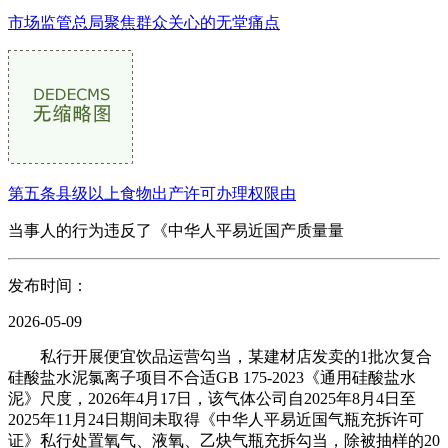
市场监管总局聚焦群众关心的无堂痛点
第五条县级以上食物出产许可办理权限由
当事人的行为违反了《中华人平易近国产质量量
发布时间：
2026-05-09
私行开展便宜饮品运营勾当，某建材店发卖的1批次复合
硅酸盐水泥氯离子项目不合适GB 175-2023《通用硅酸盐水
泥》尺度，2026年4月17日，该气体公司自2025年8月4日至
2025年11月24日期间未取得《中华人平易近国气瓶充拆许可
证》私行处置氧气、液氧、乙炔气瓶充拆勾当，除被抽样的20