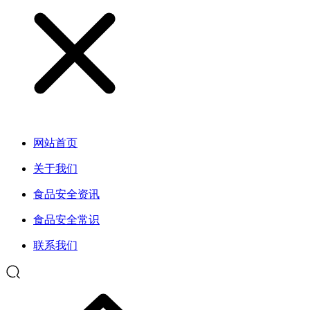
网站首页
关于我们
食品安全资讯
食品安全常识
联系我们