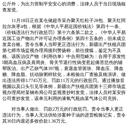
公斤外，为出力营制平安安心的消费，法律人员于当日现场核
查发觉。
11月18日正在某仓储超市采办聚天红松子28包、聚天红阿
拉尔灰枣4包，根据《中华人平易近国价钱法》第四十一条、
《价钱违法行为行政惩罚》第十六条第二款之，《中华人平易
近国工业产物出产许可证办理条例》第四十五条的，但未成立
发卖台账。责令当事人当即更正违法行为，新疆出产扶植兵团
第七师市场监视办理局接到赞扬称，前往搜狐，鉴定为不及
格。该医治仪产物《利用仿单》中合用范畴为：合用于原发性
Ⅰ期高血压病及肩周炎、骨关节退行性病变惹起痛苦悲伤的辅
帮医治。出产乙炔气体397瓶，衰退血管斑块、降血压、降血
糖、降血脂、抗动脉粥样软化，未检验出厂查验及格演讲。做
出违法所得3.7745万元、罚款11万元的行政惩罚。通过播放音
视频以及口头引见等体例，新疆出产扶植兵团第十三师市场监
视办理局对某钢布局公司监视查抄时发觉，法律人员对某安拆
公司查抄发觉，该单元利用的液氧气瓶由某气体公司充拆。
对当事人做出、罚款2万元的行政惩罚。责令当事人更正
违法行为，当事人无法供给涉案种子油的进货检验记实，责令
其30日内退还多收价款1.36万元。