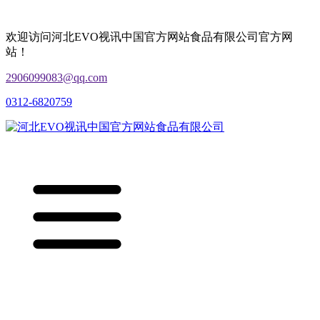
欢迎访问河北EVO视讯中国官方网站食品有限公司官方网
站！
2906099083@qq.com
0312-6820759