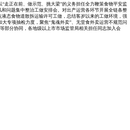
“走正在前、做示范、挑大梁”的义务担任全力鞭策食物平安监
风和问题集中整治工做安排会。对出产运营各环节开展全链条整
点液态食物道散拆运输许可工做，总结客岁以来的工做环境，强
大专项抽检力度，聚焦“鬼魂外卖”、无堂食外卖运营不规范问
康等部分协同，各地级以上市市场监管局相关担任同志加入会