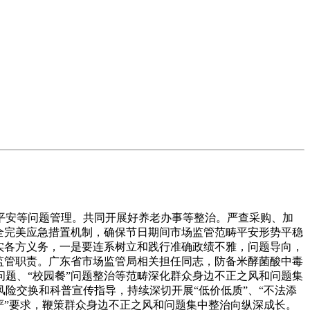
安等问题管理。共同开展好养老办事等整治。严查采购、加
全完美应急措置机制，确保节日期间市场监管范畴平安形势平稳
实各方义务，一是要连系树立和践行准确政绩不雅，问题导向，
监管职责。广东省市场监管局相关担任同志，防备米酵菌酸中毒
题、“校园餐”问题整治等范畴深化群众身边不正之风和问题集
险交换和科普宣传指导，持续深切开展“低价低质”、“不法添
严”要求，鞭策群众身边不正之风和问题集中整治向纵深成长。