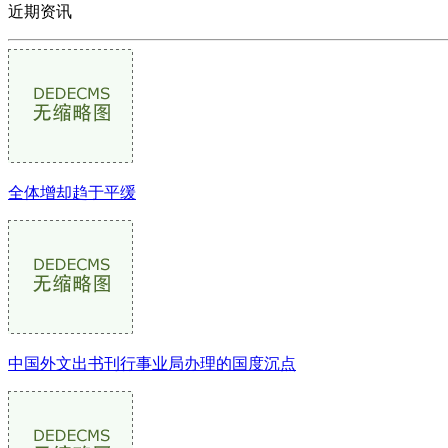
近期资讯
全体增却趋于平缓
中国外文出书刊行事业局办理的国度沉点