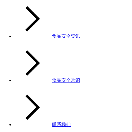
食品安全资讯
食品安全常识
联系我们