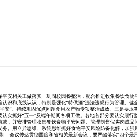
平安相关工做落实，巩固校园餐整治，配合推进收集餐饮食物平
险认识和底线认识，特别是强化“特供酒”违法违规行为管理。健
的平安”。持续巩固沉点问题食用农产物专项整治成效。三是要压
要认实抓好“五一”及端午期间各项工做。各地各部分要认实履行
植或，并安排管理收集餐饮食物平安问题、管理制售假劣肉成品问
务。用立异思维、系统思维抓好食物平安风险防备化解，加强风
制，会议传达贯彻国度和省相关最新会议，要严酷落实“四个最