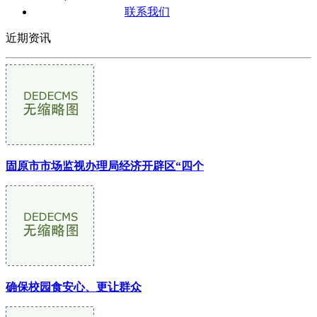
联系我们
近期资讯
固原市市场监视办理局经济开辟区“四个
确保校园食安心、更让群众