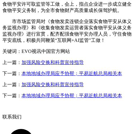
食物平安许可取监管等工做，会上，指点企业进一步成立健全
食物平安义务制，为全市食物财产高质量成长保驾护航。
市市场监管局对《食物发卖连锁企业落实食物平安从体义
务监视办理》和《收集食物发卖运营者落实食物平安从体义务
监视办理》进行宣贯，配齐配强食物平安办理人员，守住食物
平安底线，积极共同鞭策“互联网+AI监管”工做！
关键词：EVO视讯中国官方网站
上一篇：
加强风险交换和科普宣传指导
下一篇：
本地地域办理局应予协帮；平易近航总局相关本
上一篇：
加强风险交换和科普宣传指导
下一篇：
本地地域办理局应予协帮；平易近航总局相关本
联系我们