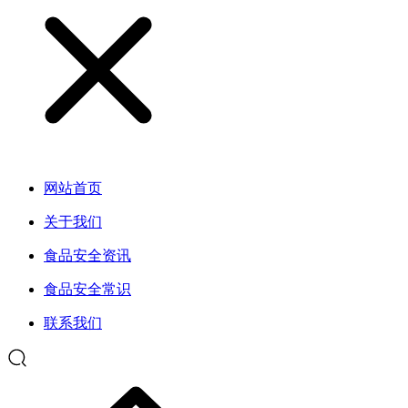
网站首页
关于我们
食品安全资讯
食品安全常识
联系我们