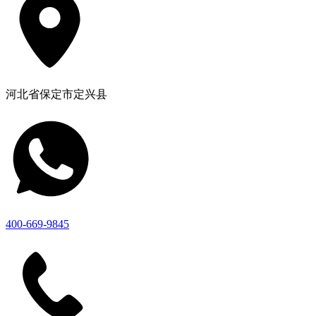
河北省保定市定兴县
400-669-9845