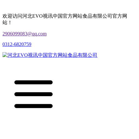
欢迎访问河北EVO视讯中国官方网站食品有限公司官方网
站！
2906099083@qq.com
0312-6820759