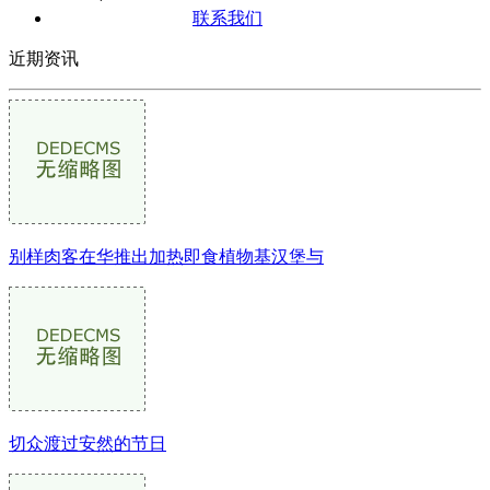
联系我们
近期资讯
别样肉客在华推出加热即食植物基汉堡与
切众渡过安然的节日