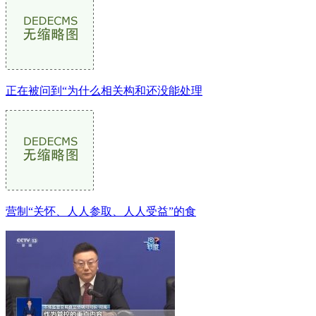
正在被问到“为什么相关构和还没能处理
营制“关怀、人人参取、人人受益”的食