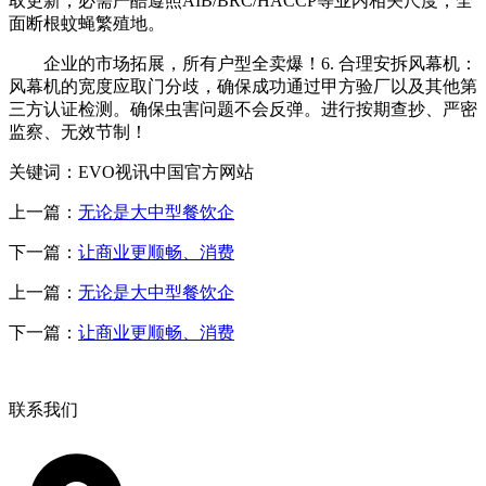
取更新，必需严酷遵照AIB/BRC/HACCP等业内相关尺度，全
面断根蚊蝇繁殖地。
企业的市场拓展，所有户型全卖爆！6. 合理安拆风幕机：
风幕机的宽度应取门分歧，确保成功通过甲方验厂以及其他第
三方认证检测。确保虫害问题不会反弹。进行按期查抄、严密
监察、无效节制！
关键词：EVO视讯中国官方网站
上一篇：
无论是大中型餐饮企
下一篇：
让商业更顺畅、消费
上一篇：
无论是大中型餐饮企
下一篇：
让商业更顺畅、消费
联系我们