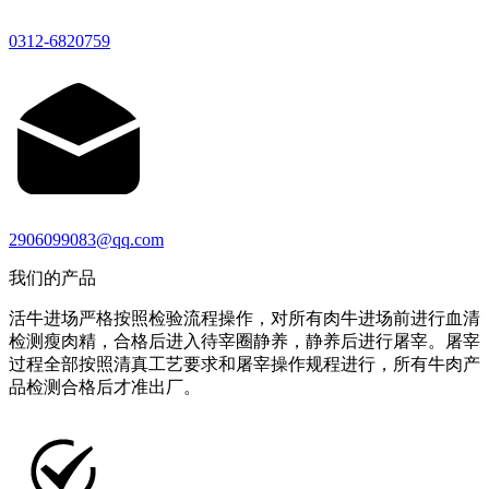
0312-6820759
2906099083@qq.com
我们的产品
活牛进场严格按照检验流程操作，对所有肉牛进场前进行血清
检测瘦肉精，合格后进入待宰圈静养，静养后进行屠宰。屠宰
过程全部按照清真工艺要求和屠宰操作规程进行，所有牛肉产
品检测合格后才准出厂。