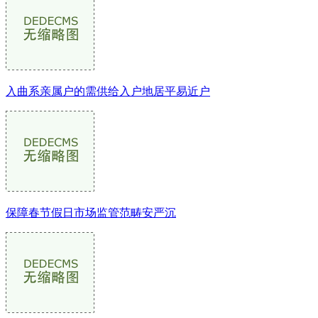
入曲系亲属户的需供给入户地居平易近户
保障春节假日市场监管范畴安严沉