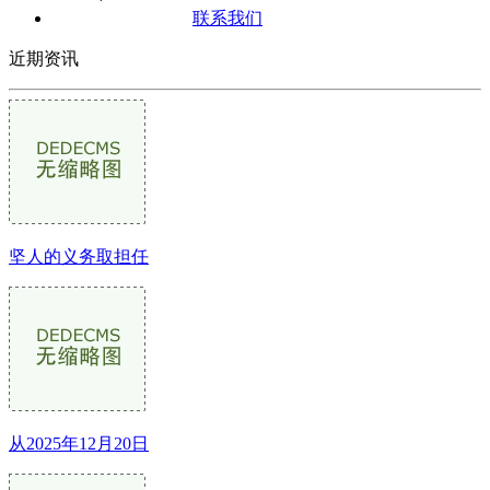
联系我们
近期资讯
坚人的义务取担任
从2025年12月20日