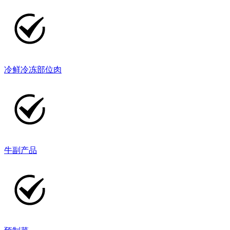
冷鲜冷冻部位肉
牛副产品