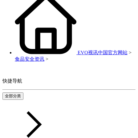
EVO视讯中国官方网站
>
食品安全资讯
>
快捷导航
全部分类