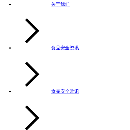
关于我们
食品安全资讯
食品安全常识