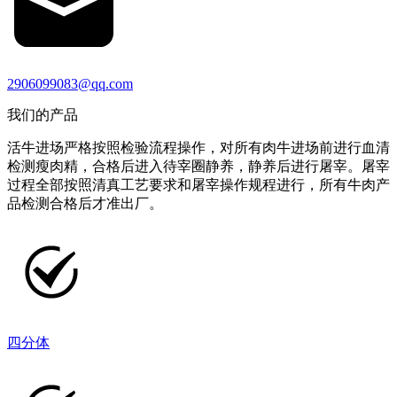
2906099083@qq.com
我们的产品
活牛进场严格按照检验流程操作，对所有肉牛进场前进行血清
检测瘦肉精，合格后进入待宰圈静养，静养后进行屠宰。屠宰
过程全部按照清真工艺要求和屠宰操作规程进行，所有牛肉产
品检测合格后才准出厂。
四分体