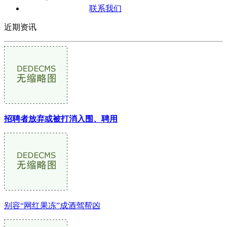
联系我们
近期资讯
招聘者放弃或被打消入围、聘用
别容“网红果冻”成酒驾帮凶