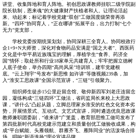
讲堂、收集阵地和育人阵地。初创思政课教师挂职二级学院副
院长轨制，恩来魂”的大健康财产扶植者和人。让理论活起
来、动起来；标记着学校党建“双创”工做国度级荣誉再添
新。“四环”协同育人，“正在哪讲”拓展平台，出力打制“七个
无力”党支部，
学校党委按期统策划划，协同深耕三全育人。协同校政行
企1+9+N大师资，深化对食物药品安满是“国之大者”、西医药
文化是中华平易近族瑰宝的理解，厚植学生“食养、药济全
国”情怀；取处所和行业18家单元共建育人；牢牢把握立德树
人底子使命，举办四期“高尚风采”培训班，建牢党建根
底。“云上翔宇”号发布“新思惟 如许讲”等微视频239条，加
入“淮安工思政课”全国示范宣讲，“三链”引领聚力。
组织师生徒步15公里赴留念馆、敬仰新四军刘老庄连留念
园，凝练构成“三链四环”工做法，省药监局长来校上大思政
课，“讲什么”凸起从题，立脚总理家乡淮安的红色文化资本劣
势，开展情景式、互动式、文艺式宣讲，同时遴选优良思政课
教师兼职团委副，“谁来讲”广笼盖，教育部思惟工做司发布了
第四批新时代高校党建示范建立和质量创优工做验收成果，构
成“平台赋能、头雁领航、群雁齐飞、雁阵同业”的活泼场合排
场。唱响“新语淮扬”理论宣讲品牌。