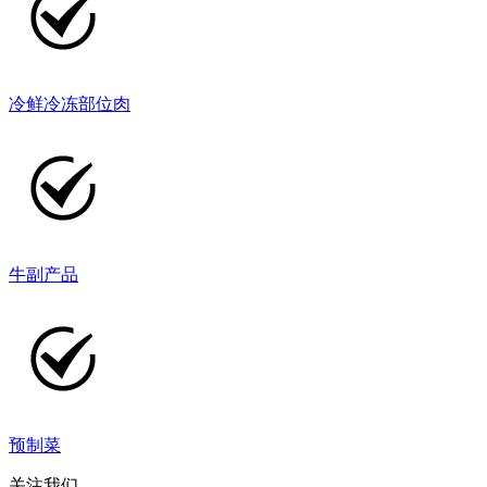
冷鲜冷冻部位肉
牛副产品
预制菜
关注我们