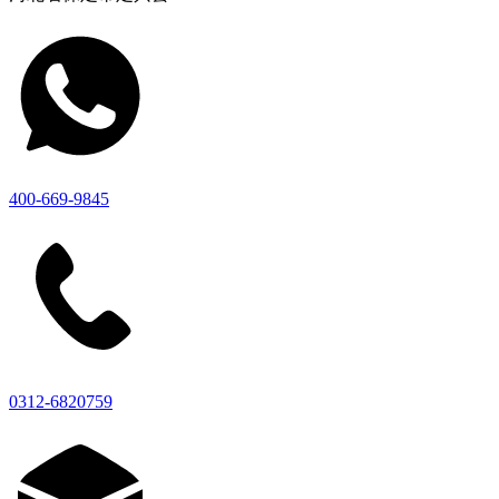
400-669-9845
0312-6820759