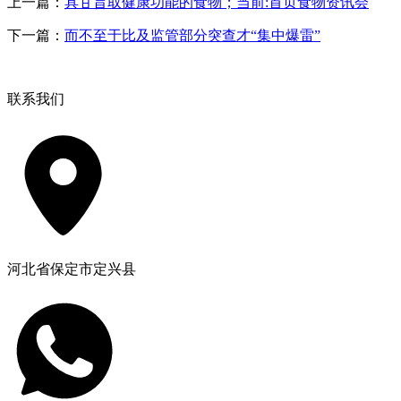
上一篇：
具甘旨取健康功能的食物；当前:首页食物资讯会
下一篇：
而不至于比及监管部分突查才“集中爆雷”
联系我们
河北省保定市定兴县