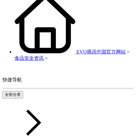
EVO视讯中国官方网站
>
食品安全资讯
>
快捷导航
全部分类