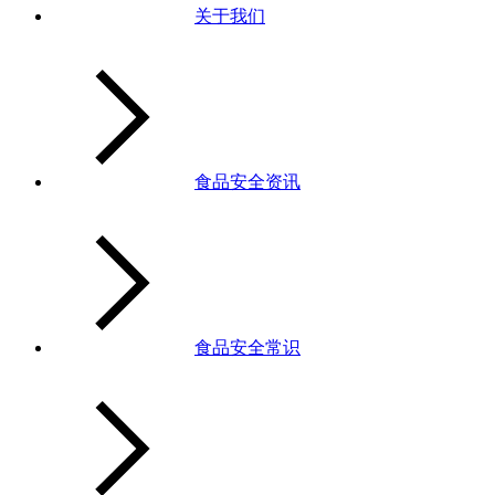
关于我们
食品安全资讯
食品安全常识