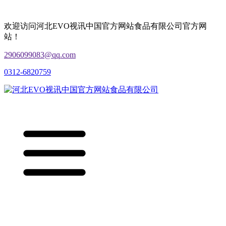
欢迎访问河北EVO视讯中国官方网站食品有限公司官方网
站！
2906099083@qq.com
0312-6820759