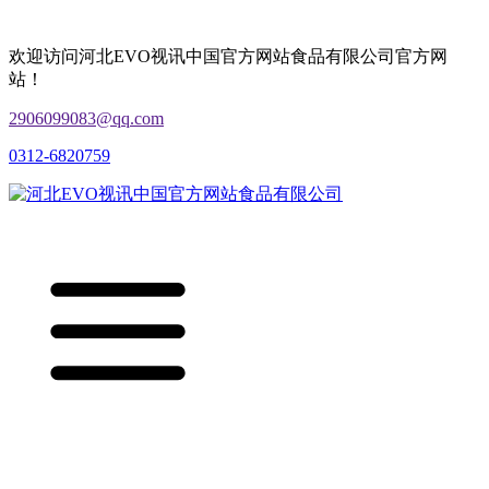
欢迎访问河北EVO视讯中国官方网站食品有限公司官方网
站！
2906099083@qq.com
0312-6820759