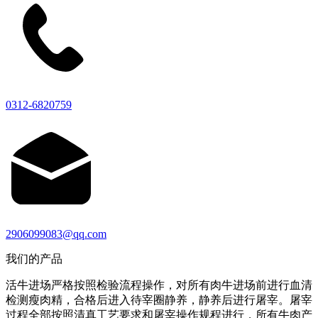
0312-6820759
2906099083@qq.com
我们的产品
活牛进场严格按照检验流程操作，对所有肉牛进场前进行血清
检测瘦肉精，合格后进入待宰圈静养，静养后进行屠宰。屠宰
过程全部按照清真工艺要求和屠宰操作规程进行，所有牛肉产