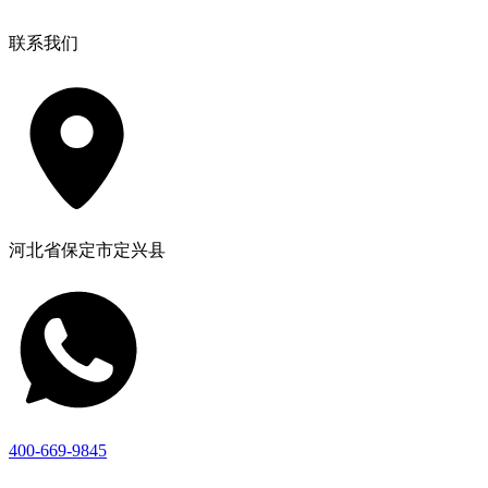
联系我们
河北省保定市定兴县
400-669-9845