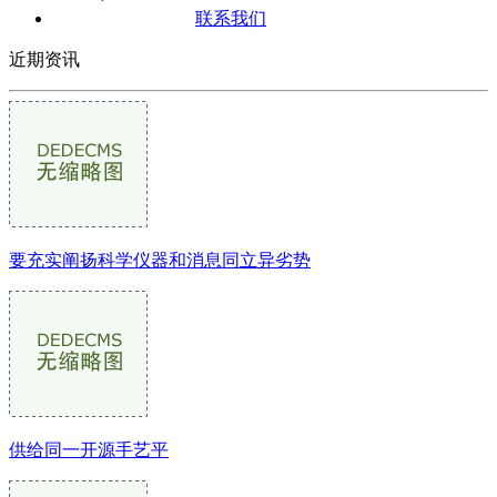
联系我们
近期资讯
要充实阐扬科学仪器和消息同立异劣势
供给同一开源手艺平