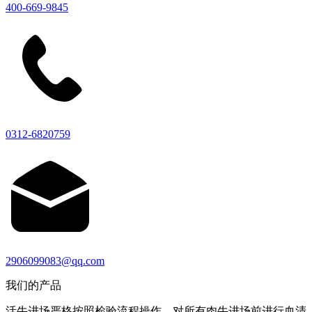
400-669-9845
0312-6820759
2906099083@qq.com
我们的产品
活牛进场严格按照检验流程操作，对所有肉牛进场前进行血清