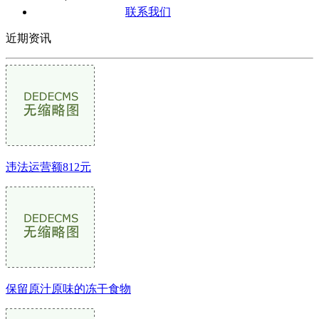
联系我们
近期资讯
违法运营额812元
保留原汁原味的冻干食物