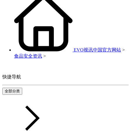
EVO视讯中国官方网站
>
食品安全资讯
>
快捷导航
全部分类