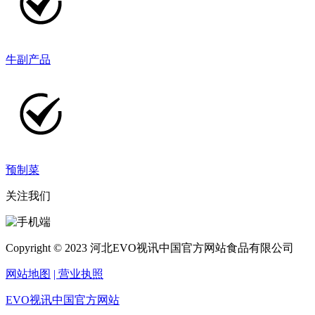
牛副产品
预制菜
关注我们
Copyright © 2023 河北EVO视讯中国官方网站食品有限公司
网站地图
| 营业执照
EVO视讯中国官方网站