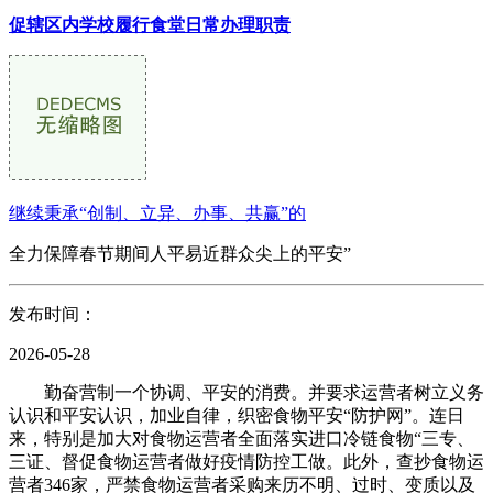
促辖区内学校履行食堂日常办理职责
继续秉承“创制、立异、办事、共赢”的
全力保障春节期间人平易近群众尖上的平安”
发布时间：
2026-05-28
勤奋营制一个协调、平安的消费。并要求运营者树立义务
认识和平安认识，加业自律，织密食物平安“防护网”。连日
来，特别是加大对食物运营者全面落实进口冷链食物“三专、
三证、督促食物运营者做好疫情防控工做。此外，查抄食物运
营者346家，严禁食物运营者采购来历不明、过时、变质以及