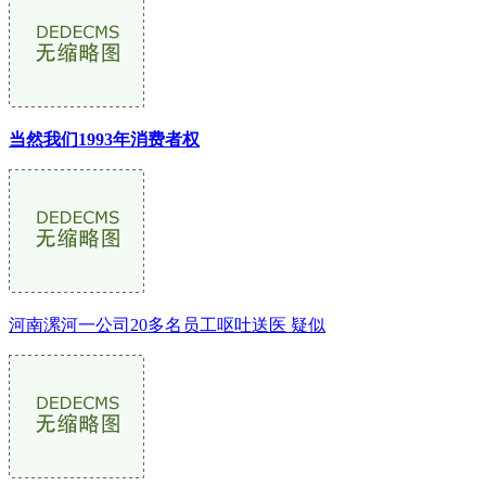
当然我们1993年消费者权
河南漯河一公司20多名员工呕吐送医 疑似