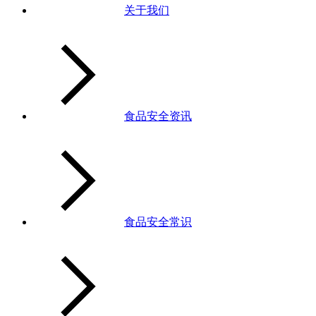
关于我们
食品安全资讯
食品安全常识