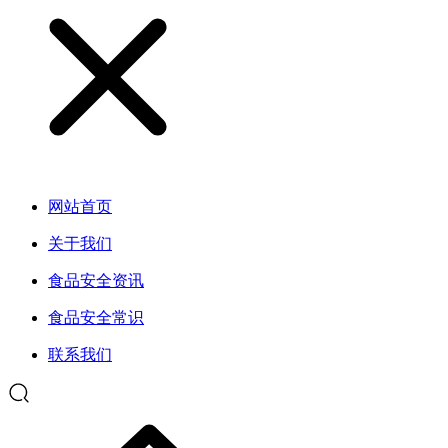
网站首页
关于我们
食品安全资讯
食品安全常识
联系我们