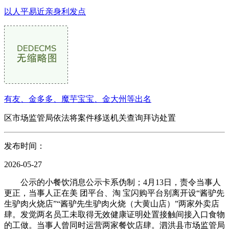
以人平易近亲身利发点
有友、金多多、魔芋宝宝、金大州等出名
区市场监管局依法将案件移送机关查询拜访处置
发布时间：
2026-05-27
公示的小餐饮消息公示卡系伪制；4月13日，责令当事人
更正，当事人正在美 团平台、淘 宝闪购平台别离开设“酱驴先
生驴肉火烧店”“酱驴先生驴肉火烧（大黄山店）”两家外卖店
肆。发觉两名员工未取得无效健康证明处置接触间接入口食物
的工做。当事人曾同时运营两家餐饮店肆。泗洪县市场监管局