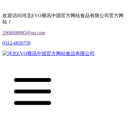
欢迎访问河北EVO视讯中国官方网站食品有限公司官方网
站！
2906099083@qq.com
0312-6820759