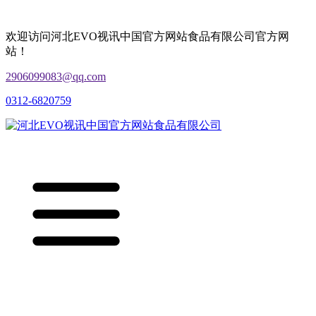
欢迎访问河北EVO视讯中国官方网站食品有限公司官方网
站！
2906099083@qq.com
0312-6820759