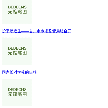
护平易近生——省、市市场监管局结合开
同家长对学校的信赖