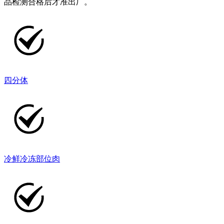
品检测合格后才准出厂。
四分体
冷鲜冷冻部位肉