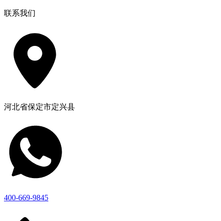
联系我们
河北省保定市定兴县
400-669-9845