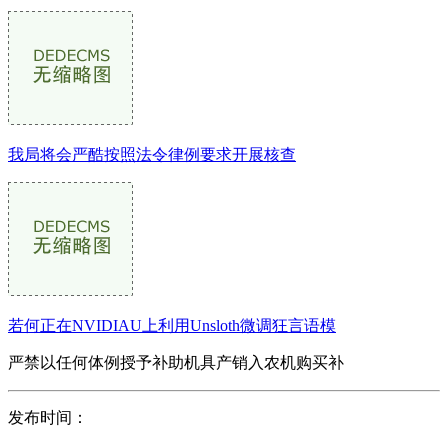
我局将会严酷按照法令律例要求开展核查
若何正在NVIDIAU上利用Unsloth微调狂言语模
严禁以任何体例授予补助机具产销入农机购买补
发布时间：