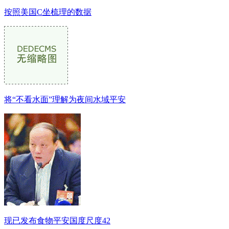
按照美国C坐梳理的数据
将“不看水面”理解为夜间水域平安
现已发布食物平安国度尺度42