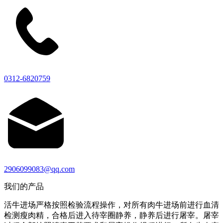
0312-6820759
2906099083@qq.com
我们的产品
活牛进场严格按照检验流程操作，对所有肉牛进场前进行血清
检测瘦肉精，合格后进入待宰圈静养，静养后进行屠宰。屠宰