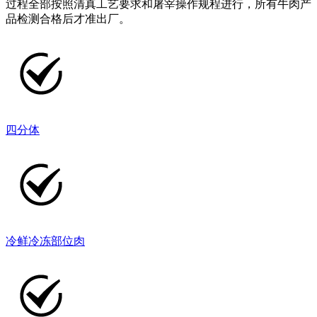
过程全部按照清真工艺要求和屠宰操作规程进行，所有牛肉产
品检测合格后才准出厂。
四分体
冷鲜冷冻部位肉