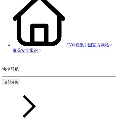
EVO视讯中国官方网站
>
食品安全常识
>
快捷导航
全部分类