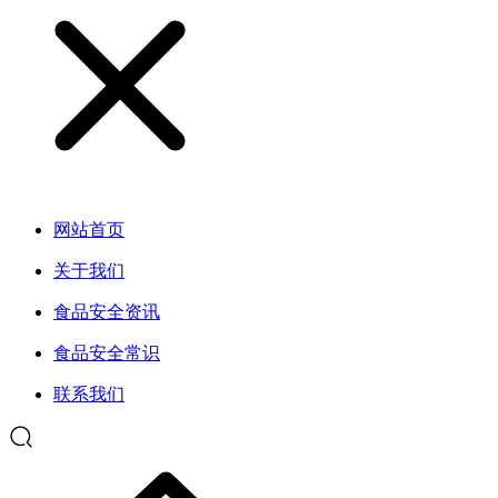
网站首页
关于我们
食品安全资讯
食品安全常识
联系我们