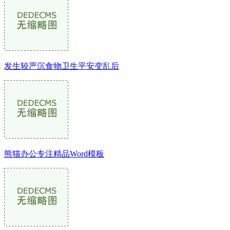
发生较严沉食物卫生平安变乱后
熊猫办公专注精品Word模板