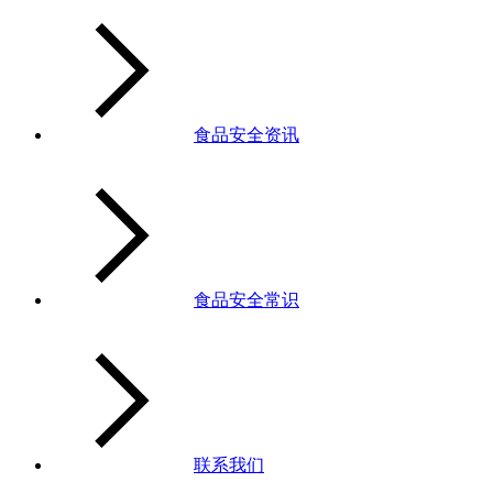
食品安全资讯
食品安全常识
联系我们