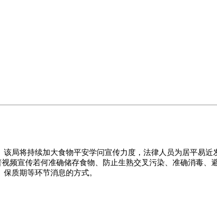
该局将持续加大食物平安学问宣传力度，法律人员为居平易近发
科普视频宣传若何准确储存食物、防止生熟交叉污染、准确消毒、
、保质期等环节消息的方式。