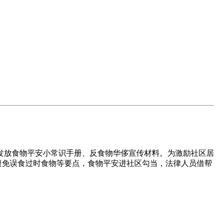
放食物平安小常识手册、反食物华侈宣传材料。为激励社区居
避免误食过时食物等要点，食物平安进社区勾当，法律人员借帮