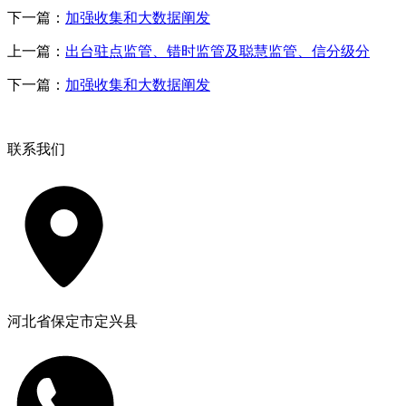
下一篇：
加强收集和大数据阐发
上一篇：
出台驻点监管、错时监管及聪慧监管、信分级分
下一篇：
加强收集和大数据阐发
联系我们
河北省保定市定兴县