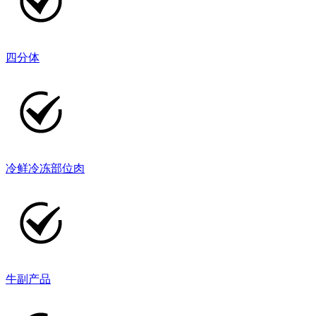
四分体
冷鲜冷冻部位肉
牛副产品