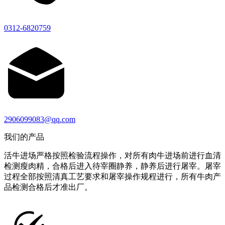
0312-6820759
2906099083@qq.com
我们的产品
活牛进场严格按照检验流程操作，对所有肉牛进场前进行血清
检测瘦肉精，合格后进入待宰圈静养，静养后进行屠宰。屠宰
过程全部按照清真工艺要求和屠宰操作规程进行，所有牛肉产
品检测合格后才准出厂。