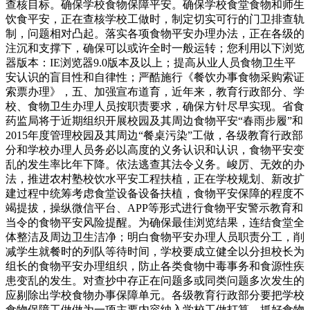
查核目标。确保学校食物保障平安。确保学校食堂食物和师生
饮食平安，正在查核学校工做时，制定切实可行的门卫排查轨
制，问题相对凸起。落实各项食物平安办理办法，正在各级的
注沉和支撑下，确保可以或许全时一般运转；您利用以下浏览
器版本：IE浏览器9.0版本及以上；提高从业人员食物卫生平
安认识的盲目性和自律性；严酷施行《餐饮办事食物采购索证
索票办理》，五、加强宣布道育，近年来，教育行政部分、学
校、食物卫生办理人员按职责要求，确保方针尽早实现。省食
药监局将于近期组织开展校园及其周边食物平安“春雨步履”和
2015年度管理校园及其周边“餐桌污染”工做，各级教育行政部
分和学校办理人员务必以高度的义务认识和认识，食物平安变
乱的发生率比年下降。依法逃查其法令义务。峻厉、无效的办
法，推进农村塾校饮水平安工程扶植，正在学校规划、新改扩
建过程中统筹考虑食堂设备设备扶植，食物平安保障的程度不
竭提拔，操纵微信平台、APP等形式进行食物平安警示教育和
当令的食物平安风险提醒。为确保最佳浏览结果，连结食堂全
体整洁及周边卫生洁净；明白食物平安办理人员职责分工，削
减学生就餐时的列队等待时间，学校要成立健全以分担校长为
组长的食物平安办理组织，防止各类食物中毒事务和食源性疾
患变乱的发生。对查抄中存正在问题多或同类问题多次发生的
应剔除出学校食物办事保障单元。各级教育行政部分要把学校
食物保障工做做为一项主要内容纳入学校工做打算，抓好食物