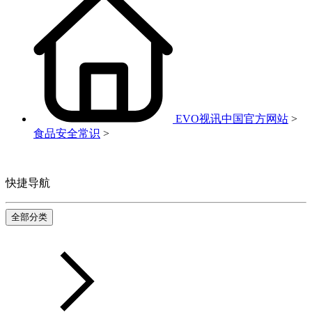
EVO视讯中国官方网站
>
食品安全常识
>
快捷导航
全部分类