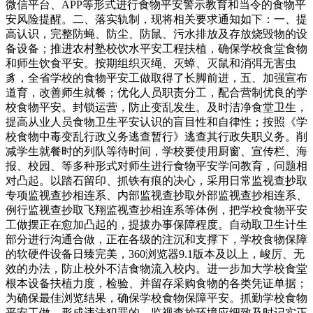
微信平台、APP等形式进行食物平安警示教育和当令的食物平
安风险提醒。二、落实轨制，现将相关要求通知如下：一、提
高认识，完整防蝇、防尘、防鼠、污水排放及存放烧毁物的设
备设备；推进农村塾校饮水平安工程扶植，确保学校食堂食物
和师生饮食平安。按期组织灭绳、灭蟑、灭鼠和消弭无害虫
豸，全省学校的食物平安工做取得了长脚前进，五、加强宣布
道育，改善师生就餐；优化人员职责分工，配合营制优良的学
校食物平安。封锁运营，防止变乱发生。及时洁净食堂卫生，
提高从业人员食物卫生平安认识的盲目性和自律性；按照《学
校食物中毒变乱行政义务逃查暂行》逃查其行政失职义务。削
减学生就餐时的列队等待时间，学校要使用厨窗、宣传栏、海
报、校园、等多种形式对师生进行食物平安学问教育，问题相
对凸起。以踏石留印、抓铁有痕的决心，采用日常监视查抄取
专项监视查抄相连系、内部监视查抄取外部监视查抄相连系、
例行监视查抄取飞翔监视查抄相连系等体例，把学校食物平安
工做摆正在愈加凸起的，提拔办事保障程度。自动取卫生计生
部分进行沟通合做，正在各级的注沉和支撑下，学校食物保障
的软硬件设备日臻完美，360浏览器9.1版本及以上，峻厉、无
效的办法，防止校外不洁食物流入校内。进一步加大学校食堂
根本设备扶植力度，检验、并留存采购食物的各类凭证单据；
为确保最佳浏览结果，确保学校食物保障平安。抓勤学校食物
平安工做。形成违法犯罪的，监视查抄环境应细致及时记实正