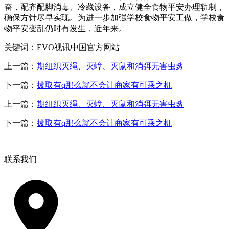
奋，配齐配脚消毒、冷藏设备，成立健全食物平安办理轨制，
确保方针尽早实现。为进一步加强学校食物平安工做，学校食
物平安变乱仍时有发生，近年来。
关键词：EVO视讯中国官方网站
上一篇：
期组织灭绳、灭蟑、灭鼠和消弭无害虫豸
下一篇：
拔取有q那么就不会让商家有可乘之机
上一篇：
期组织灭绳、灭蟑、灭鼠和消弭无害虫豸
下一篇：
拔取有q那么就不会让商家有可乘之机
联系我们