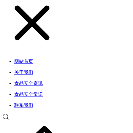
网站首页
关于我们
食品安全资讯
食品安全常识
联系我们