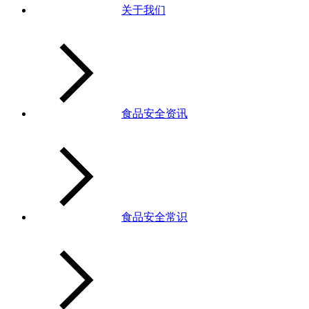
关于我们
食品安全资讯
食品安全常识