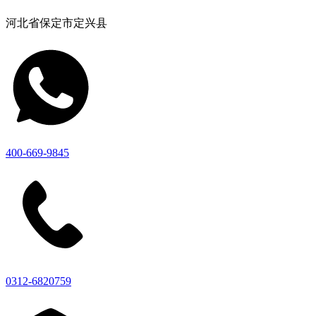
河北省保定市定兴县
400-669-9845
0312-6820759