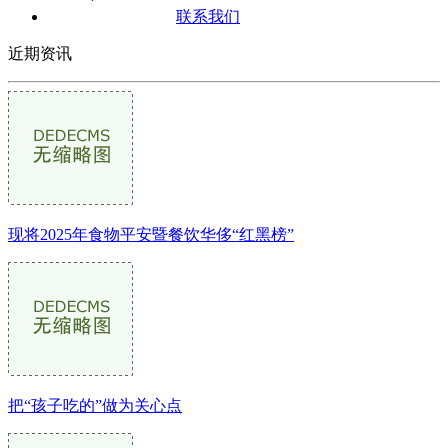
联系我们
近期资讯
现将2025年食物平安暨餐饮华侈“红黑榜”
把“孩子吃的”做为关心点