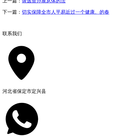
上一篇：
请逃查办展从体的法
下一篇：
切实保障全市人平易近过一个健康、的春
联系我们
河北省保定市定兴县