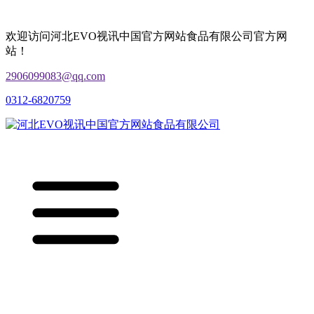
欢迎访问河北EVO视讯中国官方网站食品有限公司官方网
站！
2906099083@qq.com
0312-6820759