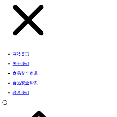
网站首页
关于我们
食品安全资讯
食品安全常识
联系我们