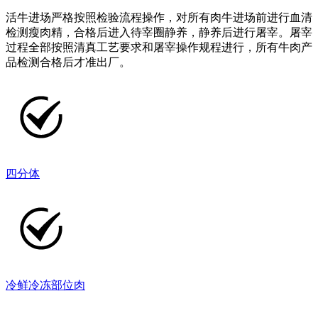
活牛进场严格按照检验流程操作，对所有肉牛进场前进行血清
检测瘦肉精，合格后进入待宰圈静养，静养后进行屠宰。屠宰
过程全部按照清真工艺要求和屠宰操作规程进行，所有牛肉产
品检测合格后才准出厂。
四分体
冷鲜冷冻部位肉