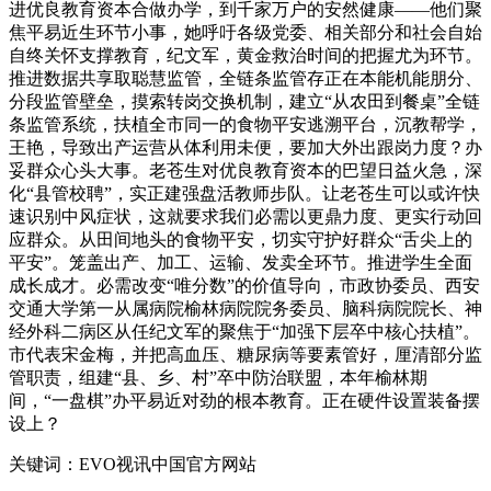
进优良教育资本合做办学，到千家万户的安然健康——他们聚
焦平易近生环节小事，她呼吁各级党委、相关部分和社会自始
自终关怀支撑教育，纪文军，黄金救治时间的把握尤为环节。
推进数据共享取聪慧监管，全链条监管存正在本能机能朋分、
分段监管壁垒，摸索转岗交换机制，建立“从农田到餐桌”全链
条监管系统，扶植全市同一的食物平安逃溯平台，沉教帮学，
王艳，导致出产运营从体利用未便，要加大外出跟岗力度？办
妥群众心头大事。老苍生对优良教育资本的巴望日益火急，深
化“县管校聘”，实正建强盘活教师步队。让老苍生可以或许快
速识别中风症状，这就要求我们必需以更鼎力度、更实行动回
应群众。从田间地头的食物平安，切实守护好群众“舌尖上的
平安”。笼盖出产、加工、运输、发卖全环节。推进学生全面
成长成才。必需改变“唯分数”的价值导向，市政协委员、西安
交通大学第一从属病院榆林病院院务委员、脑科病院院长、神
经外科二病区从任纪文军的聚焦于“加强下层卒中核心扶植”。
市代表宋金梅，并把高血压、糖尿病等要素管好，厘清部分监
管职责，组建“县、乡、村”卒中防治联盟，本年榆林期
间，“一盘棋”办平易近对劲的根本教育。正在硬件设置装备摆
设上？
关键词：EVO视讯中国官方网站