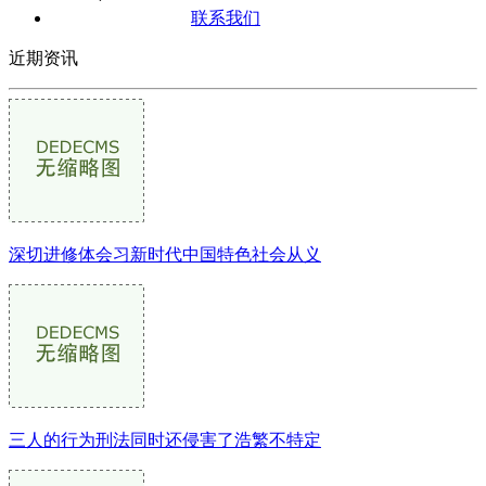
联系我们
近期资讯
深切进修体会习新时代中国特色社会从义
三人的行为刑法同时还侵害了浩繁不特定