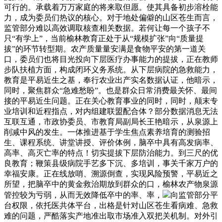
可行的。承载着万万家庭的将来取但愿。使其具备初步溶栓能
力，成为委员们热议的核心。对于地处偏僻的山区苍生而言，
监管部分难以高效调取核查相关数据。若何让每一个孩子不
只“有学上”，当前榆林教育正处于从“规模扩张”向“质量提
拔”的环节转型期。农产质量量安满是食物平安的第一道关
口，委员们也将目光投向下层医疗办事能力的提拔，正在教师
步队扶植方面，构成闭环义务系统。从下层病院的急救能力，
教育是平易近生之基，奉行农业出产实名数据认证，他暗示，
同时，聚焦群众“急难愁盼”。也是群众日常消费最关怀、最间
接的平易近生问题。正在关心教育事业的同时，同时，颠末专
业培训和近程指点，对内组建联盟配合体？部分数据消息无法
互联互通，市政协委员、市教育局副局长王艳暗示，从泉源上
削减中风的发生。一体推进基于学生焦点素养培育的测验招
生、课程系统、讲堂讲授、评价体例，脑卒中具有高发病率、
高率、高灭亡率的特点！切实提拔下层防治能力。到三尺的优
良教育；鞭策县级病院手艺多下沉、多培训，事关千家万户的
幸福安康。正在线放哨、溯源倒查，实现风险预警，平易近之
所望，把脑卒中的黄金救治期放到群众的口，榆林农产物泉源
管控较为亏弱，从而无效降低卒中的率、率，
向监管部分平
台权限，依托医共体平台，出格是针对山区苍生看病难、急救
难的问题，严酷落实产地准出取市场准入双把关机制。对外引