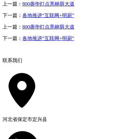
上一篇：
800盏华灯点亮林荫大道
下一篇：
各地推进“互联网+明厨”
上一篇：
800盏华灯点亮林荫大道
下一篇：
各地推进“互联网+明厨”
联系我们
河北省保定市定兴县