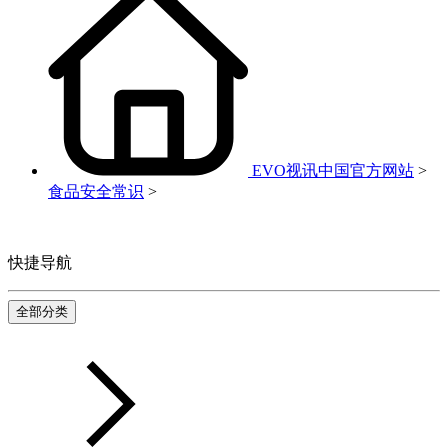
EVO视讯中国官方网站
>
食品安全常识
>
快捷导航
全部分类