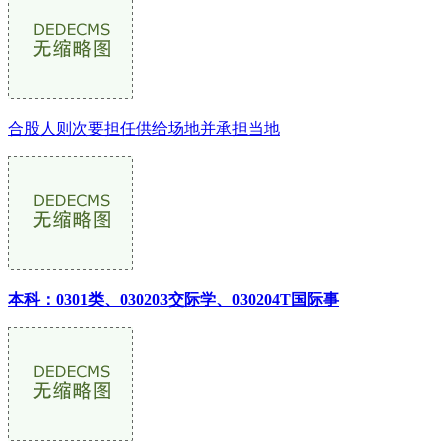
合股人则次要担任供给场地并承担当地
本科：0301类、030203交际学、030204T国际事