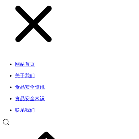
网站首页
关于我们
食品安全资讯
食品安全常识
联系我们