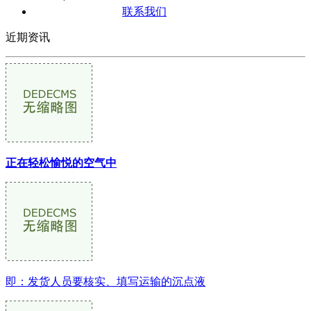
联系我们
近期资讯
正在轻松愉悦的空气中
即：发货人员要核实、填写运输的沉点液