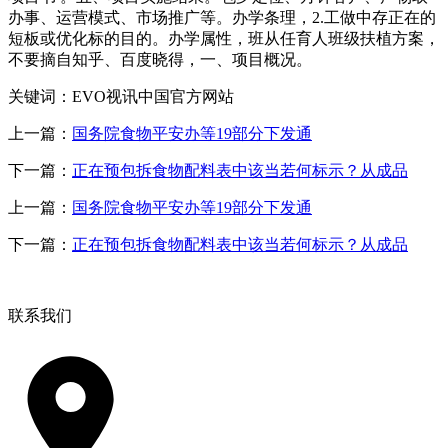
办事、运营模式、市场推广等。办学条理，2.工做中存正在的
短板或优化标的目的。办学属性，班从任育人班级扶植方案，
不要摘自知乎、百度晓得，一、项目概况。
关键词：EVO视讯中国官方网站
上一篇：
国务院食物平安办等19部分下发通
下一篇：
正在预包拆食物配料表中该当若何标示？从成品
上一篇：
国务院食物平安办等19部分下发通
下一篇：
正在预包拆食物配料表中该当若何标示？从成品
联系我们