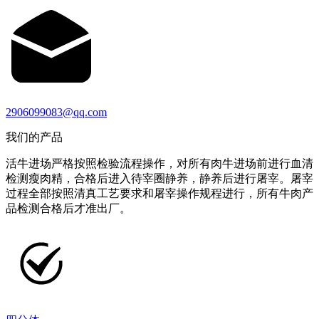
2906099083@qq.com
我们的产品
活牛进场严格按照检验流程操作，对所有肉牛进场前进行血清
检测瘦肉精，合格后进入待宰圈静养，静养后进行屠宰。屠宰
过程全部按照清真工艺要求和屠宰操作规程进行，所有牛肉产
品检测合格后才准出厂。