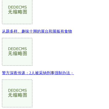
从题多样、趣味十脚的展台和展板有食物
警方深夜传递：2人被采纳刑事强制办法；