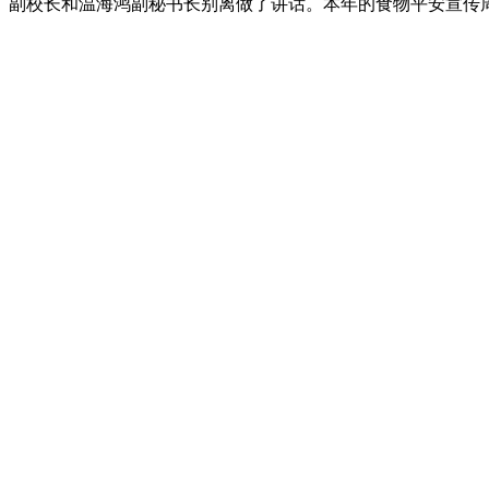
副校长和温海鸿副秘书长别离做了讲话。本年的食物平安宣传