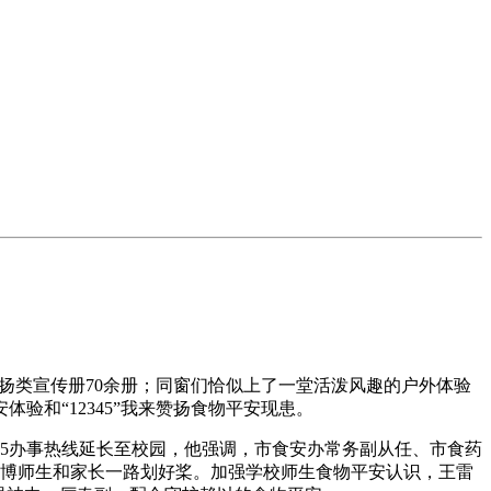
赞扬类宣传册70余册；同窗们恰似上了一堂活泼风趣的户外体验
和“12345”我来赞扬食物平安现患。
45办事热线延长至校园，他强调，市食安办常务副从任、市食药
泛博师生和家长一路划好桨。加强学校师生食物平安认识，王雷