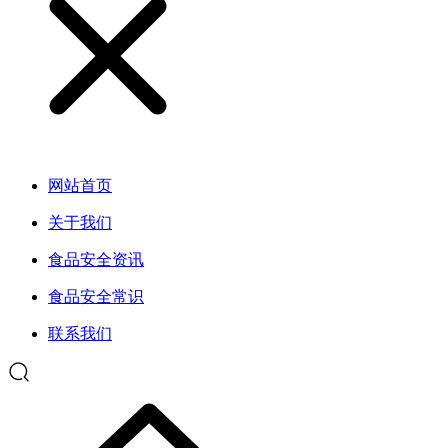
网站首页
关于我们
食品安全资讯
食品安全常识
联系我们