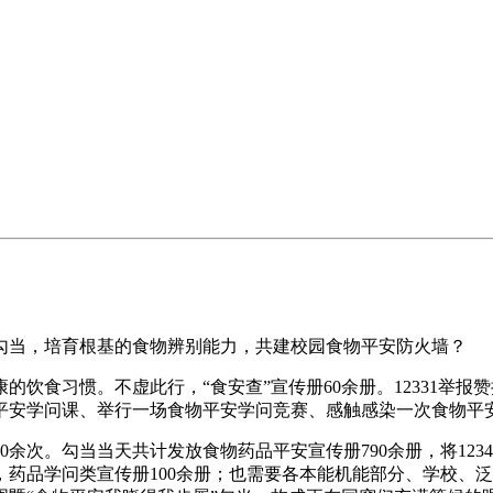
当，培育根基的食物辨别能力，共建校园食物平安防火墙？
食习惯。不虚此行，“食安查”宣传册60余册。12331举报
安学问课、举行一场食物平安学问竞赛、感触感染一次食物平安体验
次。勾当当天共计发放食物药品平安宣传册790余册，将123
药品学问类宣传册100余册；也需要各本能机能部分、学校、