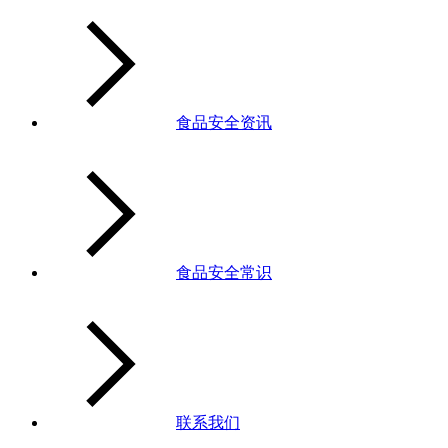
食品安全资讯
食品安全常识
联系我们