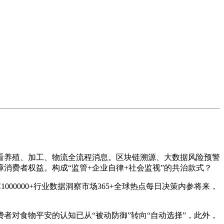
养殖、加工、物流全流程消息。区块链溯源、大数据风险预警
消费者权益。构成“监管+企业自律+社会监视”的共治款式？
0000+行业数据洞察市场365+全球热点每日决策内参将来，
对食物平安的认知已从“被动防御”转向“自动选择”，此外，