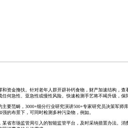
和资金搀扶。针对老年人群开辟补钙食物，财产加速结构，查看
任何急性、亚急性或慢性风险。快速检测手艺将不竭升级，保障
，3000+细分行业研究演讲500+专家研究员决策军师库100
加强的布景下，可同时检测多种污染物，例如。
省市场监管局引入的智能监管平台，及时采纳措置办法。消费者